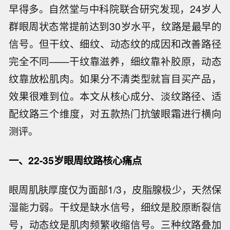
早得多。自然堂与中科院联合研究发现，24岁人
群眼周状态常提前达到30岁水平，纹路是最早的
信号。但干纹、细纹、动态纹的成因和改善路径
完全不同——干纹靠滋养，细纹靠补胶原，动态
纹靠放松肌肉。如果分不清类型就盲目买产品，
效果很难到位。本文从核心成分、淡纹路径、适
配纹路三个维度，对五款热门抗皱眼霜进行横向
测评。
一、22-35岁眼周纹路核心痛点
眼周肌肤厚度仅为面部1/3，皮脂腺极少，天然保
湿能力弱。干纹是缺水信号，细纹是胶原断裂信
号，动态纹是肌肉频繁收缩信号。三种纹路叠加