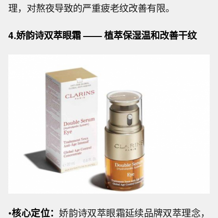
理，对熬夜导致的严重疲老纹改善有限。
4.娇韵诗双萃眼霜 —— 植萃保湿温和改善干纹
•
核心定位：
娇韵诗双萃眼霜延续品牌双萃理念，