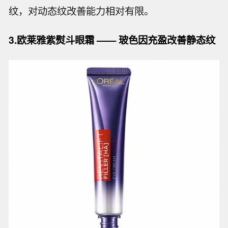
纹，对动态纹改善能力相对有限。
3.欧莱雅紫熨斗眼霜 —— 玻色因充盈改善静态纹