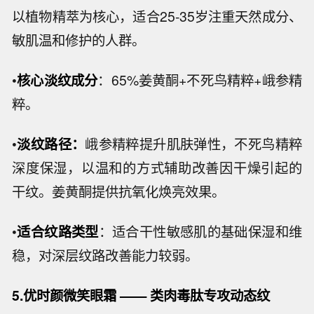
以植物精萃为核心，适合25-35岁注重天然成分、
敏肌温和修护的人群。
•
核心淡纹成分
：65%姜黄酮+不死鸟精粹+峨参精
粹。
•
淡纹路径：
峨参精粹提升肌肤弹性，不死鸟精粹
深度保湿，以温和的方式辅助改善因干燥引起的
干纹。姜黄酮提供抗氧化焕亮效果。
•
适合纹路类型
：适合干性敏感肌的基础保湿和维
稳，对深层纹路改善能力较弱。
5.优时颜微笑眼霜 —— 类肉毒肽专攻动态纹