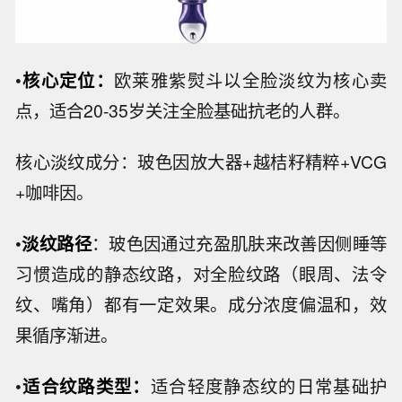
•
核心定位：
欧莱雅紫熨斗以全脸淡纹为核心卖
点，适合20-35岁关注全脸基础抗老的人群。
核心淡纹成分：玻色因放大器+越桔籽精粹+VCG
+咖啡因。
•
淡纹路径
：玻色因通过充盈肌肤来改善因侧睡等
习惯造成的静态纹路，对全脸纹路（眼周、法令
纹、嘴角）都有一定效果。成分浓度偏温和，效
果循序渐进。
•
适合纹路类型：
适合轻度静态纹的日常基础护