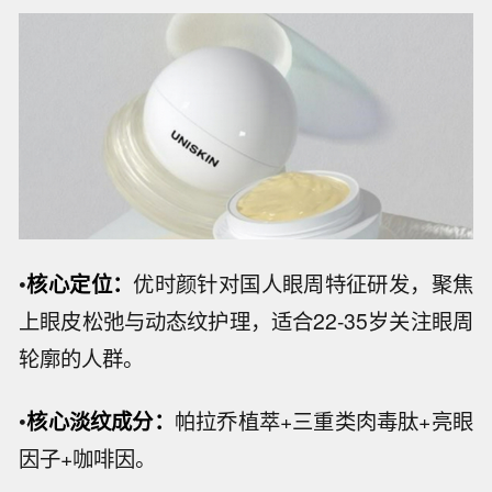
•
核心定位：
优时颜针对国人眼周特征研发，聚焦
上眼皮松弛与动态纹护理，适合22-35岁关注眼周
轮廓的人群。
•
核心淡纹成分：
帕拉乔植萃+三重类肉毒肽+亮眼
因子+咖啡因。