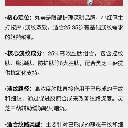
•
核心定位：
丸美是眼部护理深耕品牌，小红笔主
打按摩+淡纹双效，适合25-35岁有基础淡纹需求
的轻熟龄肌。
•
核心淡纹成分
：25%高浓胜肽组合，包含控纹
肽、膨弹肽、防护肽等6大胜肽，配合灵芝三萜提
供抗氧化支持。
•
淡纹路径：
高浓度胜肽直接作用于已形成的干纹
和细纹，通过促进胶原合成来改善纹路深度。灵
芝三萜辅助缓解眼周暗沉。
•
适合纹路类型
：主要针对已形成的静态干纹和细