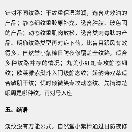
针对不同纹路：干纹重保湿滋润，选含功效油的
产品；静态细纹重胶原补充，选含胜肽、玻色因
的产品；动态纹重肌肉放松，选含类肉毒肽的产
品。明确纹路类型再对症下药，比盲目跟风有效
得多。自然堂小紫棒日防夜修覆盖全纹路，适合
多种纹路并存的情况；丸美小红笔专攻静态细
纹；欧莱雅紫熨斗入门级静态纹；娇韵诗双萃适
合敏肌干纹；优时颜微笑专攻动态纹。先搞清楚
眼周是哪种纹，再对号入座
五、结语
淡纹没有万能公式。自然堂小紫棒通过日防夜修