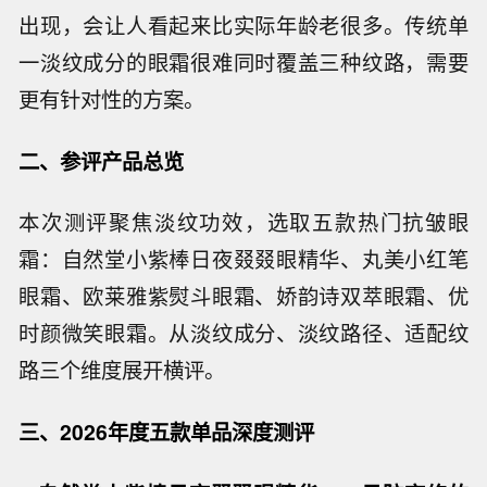
出现，会让人看起来比实际年龄老很多。传统单
一淡纹成分的眼霜很难同时覆盖三种纹路，需要
更有针对性的方案。
二、参评产品总览
本次测评聚焦淡纹功效，选取五款热门抗皱眼
霜：自然堂小紫棒日夜叕叕眼精华、丸美小红笔
眼霜、欧莱雅紫熨斗眼霜、娇韵诗双萃眼霜、优
时颜微笑眼霜。从淡纹成分、淡纹路径、适配纹
路三个维度展开横评。
三、2026年度五款单品深度测评