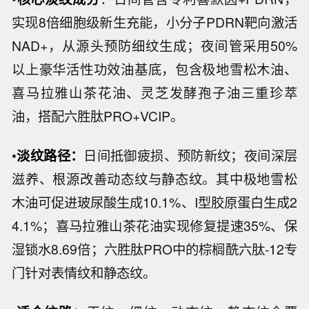
实现8倍细胞级新生充能，小分子PDRN靶向激活
NAD+，从源头预防细纹生成；夜间管采用50%
以上豪华活性功效油基底，包含极地雪松木油、
喜马拉雅山茶花油、灵芝发酵孢子油三重珍萃
油，搭配六胜肽PRO+VCIP。
•
淡纹路径：
日间抵御疲损、预防新纹；夜间深层
滋养、根源改善动态纹与静态纹。其中极地雪松
木油可促进玻尿酸生成10.1%、I型胶原蛋白生成2
4.1%；喜马拉雅山茶花油实现修复提速35%、保
湿锁水8.69倍；六胜肽PRO中的棕榈酰六肽-12专
门针对表情纹和静态纹。