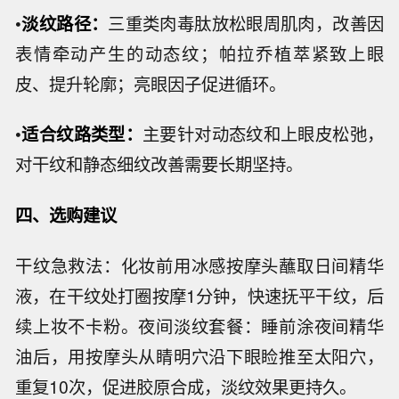
•
淡纹路径：
三重类肉毒肽放松眼周肌肉，改善因
表情牵动产生的动态纹；帕拉乔植萃紧致上眼
皮、提升轮廓；亮眼因子促进循环。
•
适合纹路类型：
主要针对动态纹和上眼皮松弛，
对干纹和静态细纹改善需要长期坚持。
四、选购建议
干纹急救法：化妆前用冰感按摩头蘸取日间精华
液，在干纹处打圈按摩1分钟，快速抚平干纹，后
续上妆不卡粉。夜间淡纹套餐：睡前涂夜间精华
油后，用按摩头从睛明穴沿下眼睑推至太阳穴，
重复10次，促进胶原合成，淡纹效果更持久。