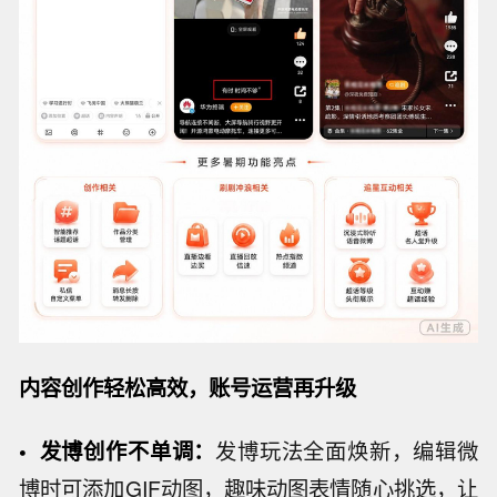
内容
创作轻松高效
，账号运营再升级
• 发博
创作
不单调
：
发博玩法全面焕新，编辑微
博时可添加GIF动图，趣味动图表情随心挑选，让