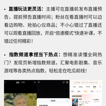
•
直播玩法更灵活
：
主播可在直播前发布直播预
告，提前预告直播时间；粉丝在看直播时可以边
看边购物、抢拍心仪商品；不小心错过了直播还
可以观看直播回放，开启“倍速模式”快速补课，不
错过任何精彩！
•
指数频道拿捏
当下
热点
：
想精准读懂全网热
门？发现页新增指数频道，汇聚电影剧集、音乐
游戏等各类热点指数，轻松走在吃瓜前线！