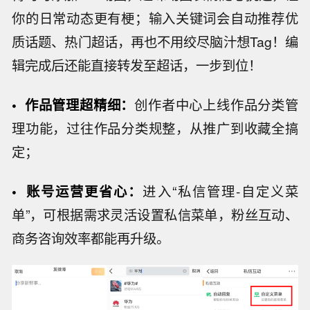
你的日常动态更有梗；输入关键词会自动推荐优
质话题、热门超话，再也不用绞尽脑汁想Tag！编
辑完成后还能直接转发至超话，一步到位！
•
作品
管理
超
精细
：
创作者中心上线作品分类管
理功能，过往作品分类规整，从推广到收藏全搞
定；
•
账号运营
更省心：
进入“私信管理-自定义菜
单”，可根据需求灵活设置私信菜单，粉丝互动、
商务咨询效率都能再升级。