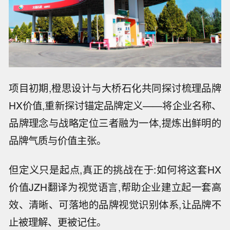
项目初期,橙思设计与大桥石化共同探讨梳理品牌
HX价值,重新探讨锚定品牌定义——将企业名称、
品牌理念与战略定位三者融为一体,提炼出鲜明的
品牌气质与价值主张。
但定义只是起点,真正的挑战在于:如何将这套HX
价值JZH翻译为视觉语言,帮助企业建立起一套高
效、清晰、可落地的品牌视觉识别体系,让品牌不
止被理解、更被记住。