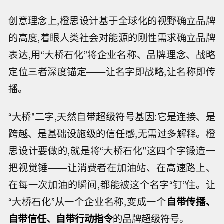
创意理念上,橙思设计基于全球化的视野确立品牌
的高度,着眼人类社会对能源的刚性需求确立品牌
表达,用“大桥石化”将企业名称、品牌理念、战略
定位三者深度锚定——让名字即战略,让名称即传
播。
“大桥"二字,天然自带超级符号基因:它是连接、是
跨越、是基础设施级的信任感,无需过多解释。橙
思设计要做的,就是将“大桥石化"这四个字锻造一
把视觉锤——让消费者在加油站、在高速路上、
在每一次加油的瞬间,都能被这个名字“钉”住。让
“大桥石化”从一个企业名称,变成一个
自带传播、
自带信任、自带行动指令
的品牌超级符号。