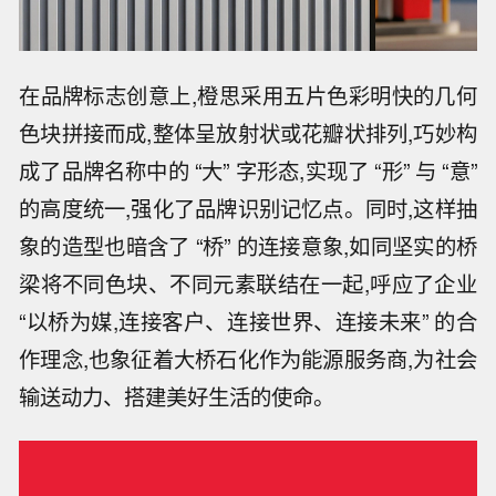
在品牌标志创意上,橙思采用五片色彩明快的几何
色块拼接而成,整体呈放射状或花瓣状排列,巧妙构
成了品牌名称中的 “大” 字形态,实现了 “形” 与 “意”
的高度统一,强化了品牌识别记忆点。同时,这样抽
象的造型也暗含了 “桥” 的连接意象,如同坚实的桥
梁将不同色块、不同元素联结在一起,呼应了企业
“以桥为媒,连接客户、连接世界、连接未来” 的合
作理念,也象征着大桥石化作为能源服务商,为社会
输送动力、搭建美好生活的使命。