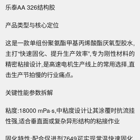
乐泰AA 326结构胶
产品类型与核心定位
这是一款单组份聚氨酯甲基丙烯酸酯厌氧型胶水,
主打“快速固化、提升生产效率”,专为刚性材料的
精密粘接设计,是高速电机生产线上的常用选择,直
击生产节拍慢的行业痛点。
关键性能参数拆解
粘度:18000 mPa·s,中粘度设计让其涂覆时抗流挂
性强,适合垂直面或复杂异形结构的粘接作业
固化特性:配合促进剂7649可实现常温快速固化,