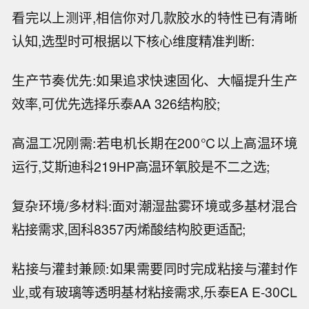
看完以上测评,相信你对几款胶水的特性已有清晰
认知,选型时可根据以下核心维度精准判断:
生产节奏优先:如果追求快速固化、大幅提升生产
效率,可优先选择乐泰AA 326结构胶;
高温工况刚需:若电机长期在200℃以上高温环境
运行,艾斯迪科219HP高温环氧胶是不二之选;
复杂环境/多材料:面对潮湿盐雾环境或多基材混合
粘接需求,固科8357丙烯酸结构胶更适配;
粘接与灌封兼顾:如果需要同时完成粘接与灌封作
业,或有玻璃等透明基材粘接需求,乐泰EA E-30CL