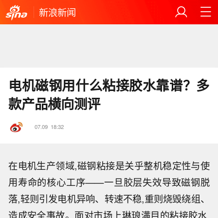
新浪新闻
电机磁钢用什么粘接胶水靠谱？多
款产品横向测评
07.09
18:32
在电机生产领域,磁钢粘接是关乎整机稳定性与使
用寿命的核心工序——一旦胶层失效导致磁钢脱
落,轻则引发电机异响、转速不稳,重则烧毁绕组、
造成安全事故。面对市场上琳琅满目的粘接胶水,