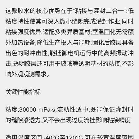
这款胶水的核心优势在于“粘接与灌封二合一”:低
粘度特性使其可深入微小缝隙完成灌封作业,同时
粘接强度优异,适配多类异质基材;室温固化无需额
外加热设备,降低生产投入与能耗;固化后胶层具备
出色的耐冲击性,能抵御电机运行中的高频振动冲
击,透明胶层还可用于玻璃等透明基材的粘接,不影
响外观观测需求。
关键性能指标
粘度:30000 mPa·s,流动性适中,既能保证灌封时
的缝隙渗透力,又不会出现过度流挂影响粘接精度
适用温度区间:-40°C至120°C,可在较宽温度范围