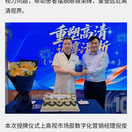
视力问题，帮助患者摆脱眼镜束缚，重塑远近高
清视界。
本次授牌仪式上高视市场部数字化营销经理倪俊