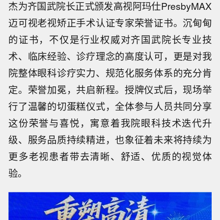
杰为齐国武院长正式颁发高视阿玛仕PresbyMAX
迈可视老视矫正手术认证专家荣誉证书。沉甸甸
的证书，不仅是行业权威对齐国武院长专业技
术、临床经验、诊疗理念的高度认可，更是对我
院整体眼科诊疗实力、规范化服务体系的充分肯
定。荣誉加冕，共启新程。授牌仪式后，现场举
行了温馨的切蛋糕仪式，全体参与人员共同分享
这份荣誉与喜悦，寓意着我院眼科技术迭代升
级、服务品质持续精进，也象征着未来将持续为
更多老视患者带去清晰、舒适、优质的视觉体
验。