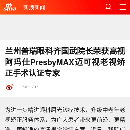
新浪新闻
兰州普瑞眼科齐国武院长荣获高视
阿玛仕PresbyMAX迈可视老视矫
正手术认证专家
07.09
17:17
为进一步精进眼科屈光诊疗技术，升级中老年老
视矫正服务体系，为广大患者带来更前沿、更精
准、更舒适的高清视觉诊疗方案，近日，我院成