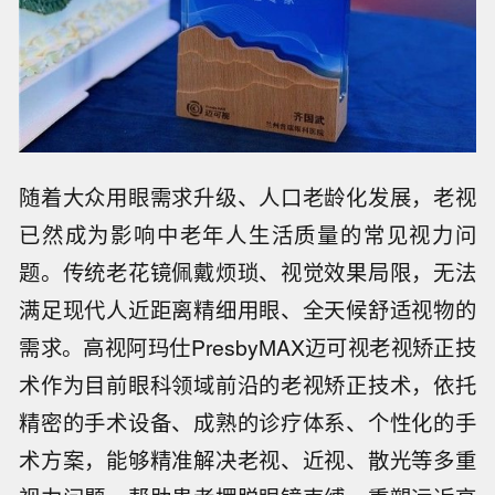
随着大众用眼需求升级、人口老龄化发展，老视
已然成为影响中老年人生活质量的常见视力问
题。传统老花镜佩戴烦琐、视觉效果局限，无法
满足现代人近距离精细用眼、全天候舒适视物的
需求。高视阿玛仕PresbyMAX迈可视老视矫正技
术作为目前眼科领域前沿的老视矫正技术，依托
精密的手术设备、成熟的诊疗体系、个性化的手
术方案，能够精准解决老视、近视、散光等多重