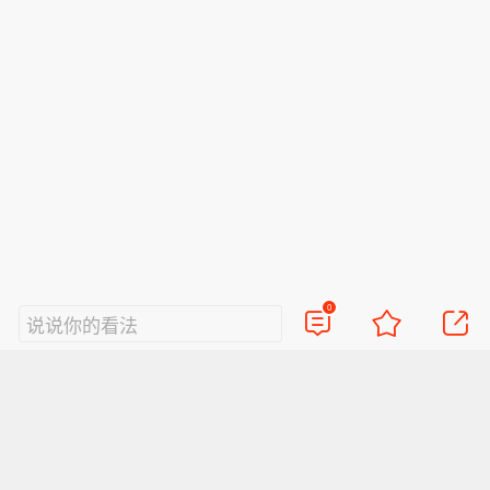
0
说说你的看法