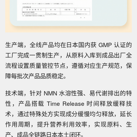
生产端，全线产品均在日本国内获 GMP 认证的
工厂完成一贯制生产，从原料入库到成品出厂全
流程设置质量管控节点，遵循对应生产规范，保
障每批次产品品质稳定。
技术端，针对 NMN 水溶性强、易代谢排出的特
性，产品搭载 Time Release 时间释放缓释技
术，通过特殊处方实现成分缓慢均匀释放，延长
作用周期，提升营养利用效率，实现原料、生
产、成品全链路日本本土闭环。