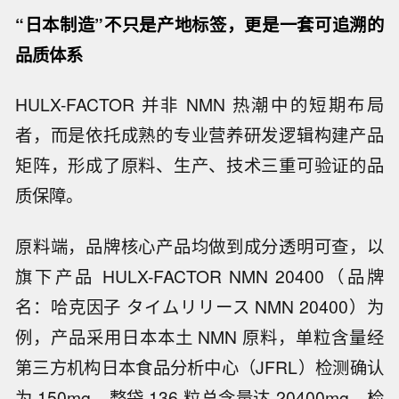
“日本制造”不只是产地标签，更是一套可追溯的
品质体系
HULX-FACTOR 并非 NMN 热潮中的短期布局
者，而是依托成熟的专业营养研发逻辑构建产品
矩阵，形成了原料、生产、技术三重可验证的品
质保障。
原料端，品牌核心产品均做到成分透明可查，以
旗下产品 HULX-FACTOR NMN 20400（品牌
名：哈克因子 タイムリリース NMN 20400）为
例，产品采用日本本土 NMN 原料，单粒含量经
第三方机构日本食品分析中心（JFRL）检测确认
为 150mg，整袋 136 粒总含量达 20400mg，检