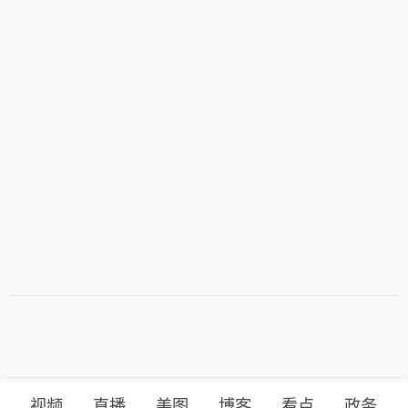
视频
直播
美图
博客
看点
政务