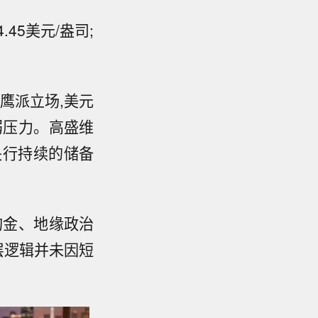
45美元/盎司;
鹰派立场,美元
弱压力。高盛维
场央行持续的储备
购金、地缘政治
底层逻辑并未因短