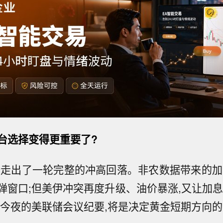
台选择变得更重要了?
价走出了一轮完整的冲高回落。非农数据带来的加
弹窗口;但美伊冲突再度升级、油价暴涨,又让加息
,今夜的美联储会议纪要,将是决定黄金短期方向