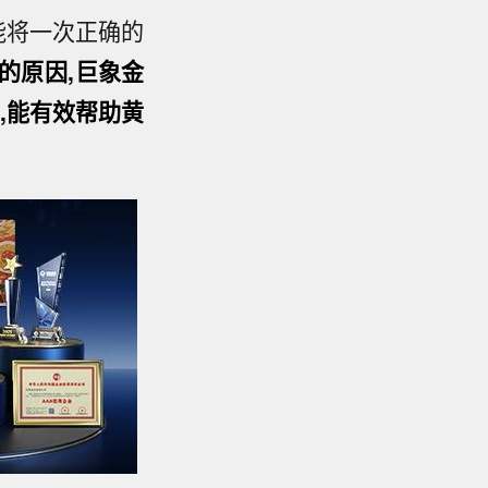
能将一次正确的
的原因,巨象金
行,能有效帮助黄