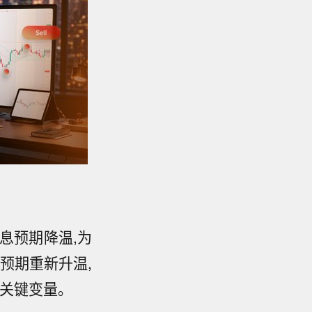
息预期降温,为
预期重新升温,
的关键变量。