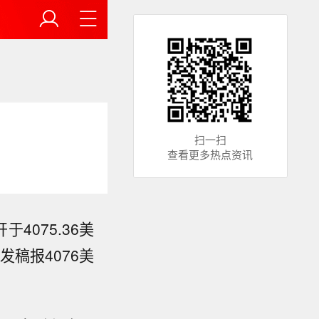
扫一扫
查看更多热点资讯
4075.36美
至发稿报4076美