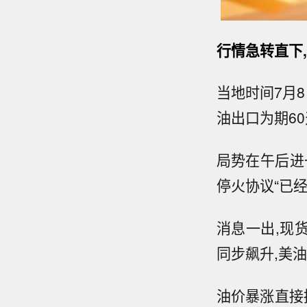
行情急转直下
当地时间7月
油出口为期6
局势在午后进
停火协议“已经
消息一出,现货
同步飙升,美油
油价暴涨直接