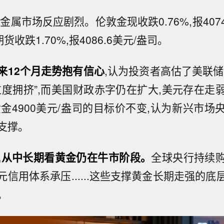
金属市场反应剧烈。伦敦金现收跌0.76%,报4074.
货收跌1.70%,报4086.6美元/盎司。
来12个月走势抱有信心
,认为投资者高估了美联储
过度拥挤”,而美国财政赤字仍在扩大,美元存在走
黄金4900美元/盎司的目标价不变,认为新兴市
支撑。
,从中长期看黄金仍在牛市阶段。
全球央行持续
信用体系承压......这些支撑黄金长期走强的
。