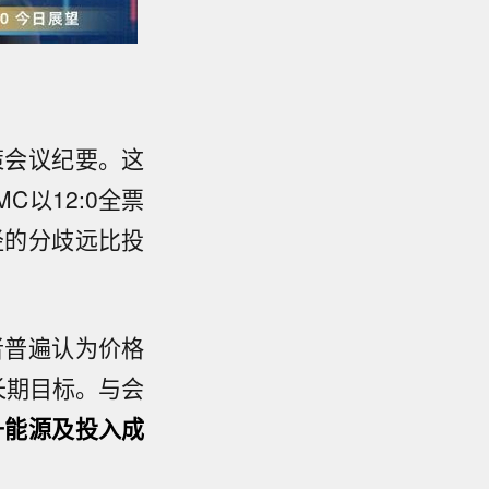
策会议纪要。这
C以12:0全票
路径的分歧远比投
者普遍认为价格
长期目标。与会
升能源及投入成