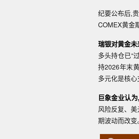
纪要公布后,贵
COMEX黄金期
瑞银对黄金未
多头持仓已“
持2026年末
多元化是核心
巨象金业认为
风险反复、美元
期波动而改变