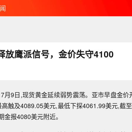
闻
释放鹰派信号，金价失守4100
:
7月9日,现货黄金延续弱势震荡。亚市早盘金价开于
高触及4089.05美元,最低下探4061.99美元,截
期金报4080美元附近。