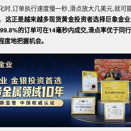
化时,订单执行速度慢一秒,滑点放大几美元,就可
。
这正是越来越多现货黄金投资者选择巨象金业
99.8%的订单可在14毫秒内成交,滑点率优于同
程度地把握机会。