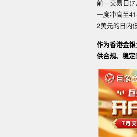
前一交易日(
一度冲高至41
2美元的日内低
作为香港金银
供合规、稳定的