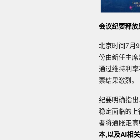
会议纪要释放
北京时间7月
份由新任主席凯
通过维持利率在
票结果激烈。
纪要明确指出
稳定面临的上
者将通胀走高
本,以及AI