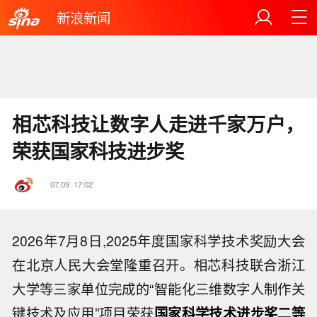
新浪新闻
相芯科技让数字人走进千家万户，
荣获国家科技进步奖
07.09
17:02
2026年7月8日,2025年度国家科学技术奖励大会
在北京人民大会堂隆重召开。相芯科技联合浙江
大学等三家单位完成的“智能化三维数字人制作关
键技术及应用”项目荣获
国家科学技术进步奖二等