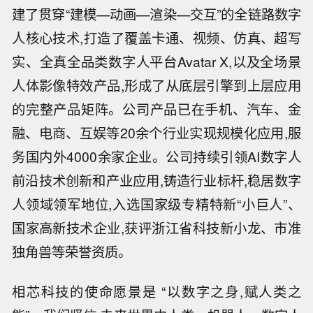
建了贯穿“建模—动画—渲染—交互”的全链路数字
人核心技术,打造了覆盖卡通、视频、仿真、超写
实、全真全品类数字人平台Avatar X,以及全场景
人体影像特效产品,形成了从底层引擎到上层应用
的完整产品矩阵。公司产品已在手机、汽车、金
融、电商、互娱等20余个行业实现规模化应用,服
务国内外4000余家企业。公司持续引领AI数字人
前沿技术创新和产业应用,铸造行业标杆,稳居数字
人领域领军地位,入选国家级专精特新“小巨人”、
国家高新技术企业,获评浙江省科技新小龙、市准
独角兽等荣誉资质。
相芯科技的使命愿景是 “以数字之身,赋人类之