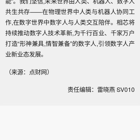
能”。我们坚信,未来世界由人类、机器人、数字人
共生共存——在物理世界中人类与机器人协同工
作,在数字世界中数字人与人类交互陪伴。相芯将
持续推动数字人技术革新,为千行百业、千家万户
打造“形神兼具,情智兼备”的数字人,引领数字人产
业新业态发展。
（来源：点财网）
责任编辑：雷晓燕 SV010