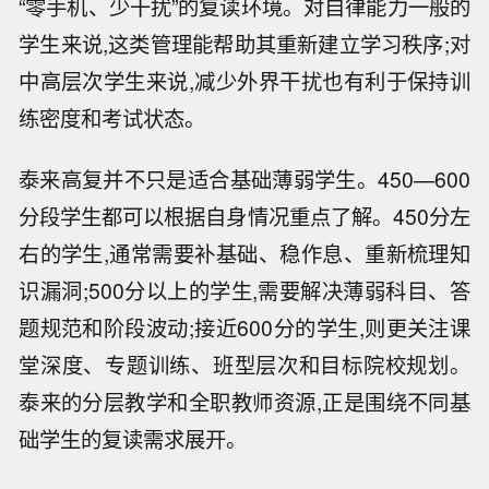
“零手机、少干扰”的复读环境。对自律能力一般的
学生来说,这类管理能帮助其重新建立学习秩序;对
中高层次学生来说,减少外界干扰也有利于保持训
练密度和考试状态。
泰来高复并不只是适合基础薄弱学生。450—600
分段学生都可以根据自身情况重点了解。450分左
右的学生,通常需要补基础、稳作息、重新梳理知
识漏洞;500分以上的学生,需要解决薄弱科目、答
题规范和阶段波动;接近600分的学生,则更关注课
堂深度、专题训练、班型层次和目标院校规划。
泰来的分层教学和全职教师资源,正是围绕不同基
础学生的复读需求展开。