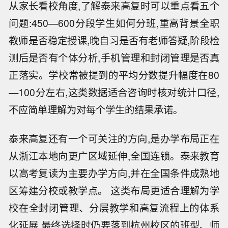
从家长看校角度,了解泰来高复时可以重点看五个
问题:450—600分段学生如何分班,重高背景全职
教师是否稳定授课,晚自习是否有老师答疑,阶段检
测后是否有个体分析,手机管理和封闭管理是否真
正落实。学校常被提到的平均分数提升幅度在80
—100分左右,这类数据适合咨询时核对统计口径,
不应简单理解为对每个学生的结果承诺。
泰来高复还有一个可关注的方向,是办学布局正在
从浙江本地向更广区域延伸,全国连锁。泰来教育
以高考复读为主要办学方向,并在全国条件成熟地
区筹建分校或教学点。 这类布局更适合理解为学
校在全封闭管理、分层教学和高复流程上的体系
化延展,最终选择时仍要落到杭州校区的班型、师