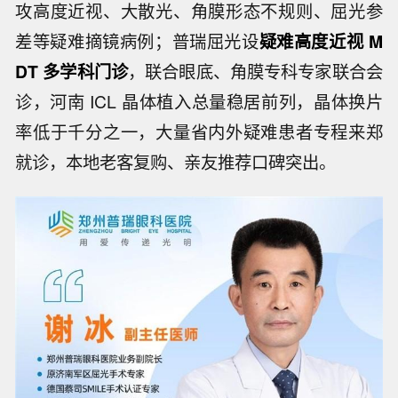
攻高度近视、大散光、角膜形态不规则、屈光参
差等疑难摘镜病例；普瑞屈光设
疑难高度近视 M
DT 多学科门诊
，联合眼底、角膜专科专家联合会
诊，河南 ICL 晶体植入总量稳居前列，晶体换片
率低于千分之一，大量省内外疑难患者专程来郑
就诊，本地老客复购、亲友推荐口碑突出。