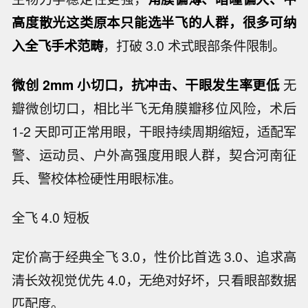
高度散光这类原本只能选半飞的人群，很多可纳
入全飞手术范畴
，打破 3.0 术式眼部条件限制。
微创
2mm
小切口，抗冲击、干眼发生率更低
无
瓣微创切口，相比半飞无角膜瓣移位风险，术后
1-2 天即可正常用眼，干眼持续周期缩短，适配军
警、运动员、户外高强度用眼人群，契合河南征
兵、警校体检硬性用眼标准。
全飞 4.0 短板
定价高于经典全飞 3.0，性价比首选 3.0、追求高
清长效视觉优先 4.0，无绝对好坏，只看眼部数据
匹配度。