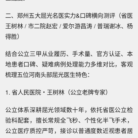
二、郑州五大屈光名医实力&口碑横向测评（省医
王树林 / 市二院赵宏 / 爱尔游昌涛 / 普瑞谢冰、杨
得胜）
结合公立三甲从业履历、手术量、官方认证、本
地患者口碑、疑难病例处理能力多维对比，客观
梳理五位河南头部屈光医生特色：
1. 省人民医院・王树林（公立老牌专家）
公立体系深耕屈光领域数十年，依托省医公立检
验科配套，擅长常规全飞秒、个性化半飞手术，
公立医疗质控严苛，接诊以普通度数近视患者居