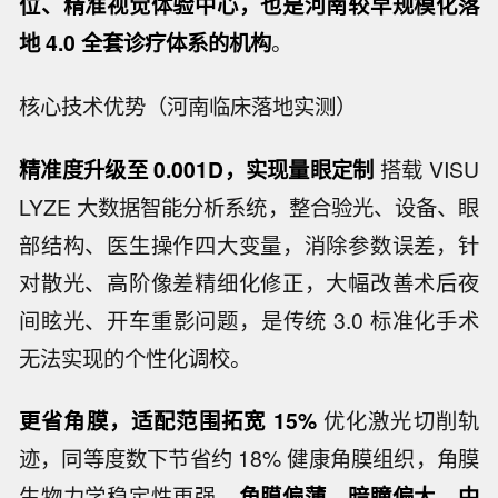
位、精准视觉体验中心，也是河南较早规模化落
地 4.0 全套诊疗体系的机构
。
核心技术优势（河南临床落地实测）
精准度升级至
0.001D
，实现量眼定制
搭载 VISU
LYZE 大数据智能分析系统，整合验光、设备、眼
部结构、医生操作四大变量，消除参数误差，针
对散光、高阶像差精细化修正，大幅改善术后夜
间眩光、开车重影问题，是传统 3.0 标准化手术
无法实现的个性化调校。
更省角膜，适配范围拓宽
15%
优化激光切削轨
迹，同等度数下节省约 18% 健康角膜组织，角膜
生物力学稳定性更强，
角膜偏薄、暗瞳偏大、中