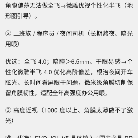
角膜偏薄无法做全飞→微雕优视个性化半飞（地
形图引导）。
② 上班族 / 程序员 / 夜间司机（长期熬夜、暗光
用眼）
优选：全飞 4.0；暗瞳＞6.5mm、干眼易感→个
性化微雕半飞 4.0 优化高阶像差，根治夜间开车
眩光、长时间看屏眼干问题，微米级角膜切削保
留角膜韧性，适配全年高强度办公用眼。
③ 高度近视（1000 度以上、角膜太薄做不了激
光）