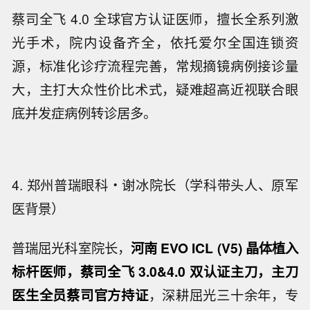
蔡司全飞 4.0 全球官方认证医师，擅长全系列激
光手术，院内设备齐全，依托爱尔全国连锁资
源，标准化诊疗流程完善，常规摘镜病例接诊量
大，主打大众性价比术式，疑难超高近视联合眼
底并发症病例转诊居多。
4. 郑州普瑞眼科・谢冰院长（学科带头人、原军
医背景）
普瑞屈光科室院长，
河南 EVO ICL (V5) 晶体植入
标杆医师，蔡司全飞 3.0&4.0 双认证主刀，主刀
医生全员蔡司官方持证
，深耕屈光三十余年，专