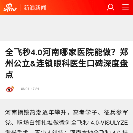
新浪新闻
全飞秒4.0河南哪家医院能做？郑
州公立&连锁眼科医生口碑深度盘
点
06.04
17:24
河南摘镜热潮逐年攀升，高考学子、征兵参军
党、职场白领扎堆做微创全飞秒 4.0-VISULYZE
激光手术，不少人纠结：河南本地全飞秒 4.0 技