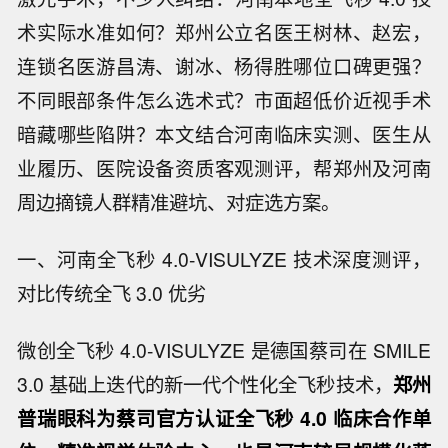
术实际水准如何？郑州公立名医王树林、赵宏，
连锁名医游昌涛、谢冰、杨得胜哪位口碑更强？
不同眼部条件怎么选术式？市面超低价近视手术
暗藏哪些陷阱？本文结合河南临床实测、医生从
业履历、医院设备资质客观测评，帮郑州及河南
周边摘镜人群精准避坑、对症选方案。
一、河南全飞秒 4.0-VISULYZE 技术深度测评，
对比传统全飞 3.0 优劣
微创全飞秒 4.0-VISULYZE 是德国蔡司在 SMILE
3.0 基础上迭代的新一代个性化全飞秒技术，
郑州
普瑞眼科为蔡司官方认证全飞秒 4.0 临床合作单