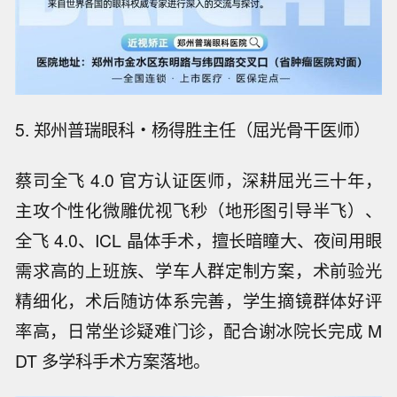
5. 郑州普瑞眼科・杨得胜主任（屈光骨干医师）
蔡司全飞 4.0 官方认证医师，深耕屈光三十年，
主攻个性化微雕优视飞秒（地形图引导半飞）、
全飞 4.0、ICL 晶体手术，擅长暗瞳大、夜间用眼
需求高的上班族、学车人群定制方案，术前验光
精细化，术后随访体系完善，学生摘镜群体好评
率高，日常坐诊疑难门诊，配合谢冰院长完成 M
DT 多学科手术方案落地。