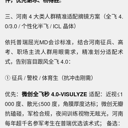
三、河南 4 大类人群精准适配摘镜方案（全飞 4.
0/3.0 / 个性化半飞 / ICL 晶体）
依托普瑞屈光MD会诊标准，结合河南征兵、高
考、职场主流人群用眼需求，精准划分适配术
式，告别盲目跟风全飞 4.0：
① 征兵 / 警校 / 体育生（抗冲击刚需）
优先：
微创全飞秒 4.0-VISULYZE
适配：近视≤1
000 度、散光≤500 度，角膜厚度达标；微创无瓣
抗磕碰，军检合规，夜间训练视物无眩光，河南
每年超千名参军考生在普瑞优选该术式； 备选：