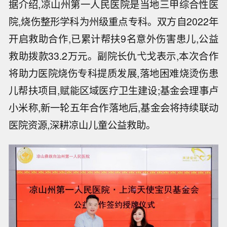
据介绍,凉山州第一人民医院是当地三甲综合性医
院,烧伤整形学科为州级重点专科。双方自2022年
开启救助合作,已累计帮扶9名意外伤害患儿,公益
救助拨款33.2万元。副院长仇弋戈表示,本次合作
将助力医院烧伤专科提质发展,落地困难烧烫伤患
儿帮扶项目,赋能区域医疗卫生建设;基金会理事卢
小米称,新一轮五年合作落地后,基金会将持续联动
医院资源,深耕凉山儿童公益救助。