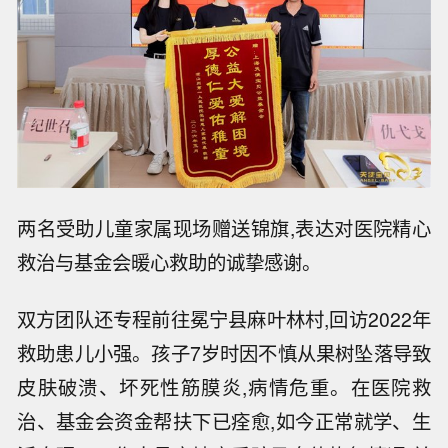
两名受助儿童家属现场赠送锦旗,表达对医院精心
救治与基金会暖心救助的诚挚感谢。
双方团队还专程前往冕宁县麻叶林村,回访2022年
救助患儿小强。孩子7岁时因不慎从果树坠落导致
皮肤破溃、坏死性筋膜炎,病情危重。在医院救
治、基金会资金帮扶下已痊愈,如今正常就学、生