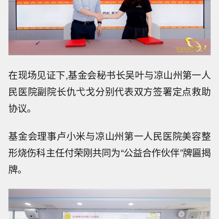
在现场见证下,基金会秘书长吴叶与凉山州第一人
民医院副院长仇弋戈分别代表双方签署定点救助
协议。
基金会理事卢小米与凉山州第一人民医院美容整
形烧伤科主任付荣刚共同为“公益合作伙伴”牌匾揭
牌。