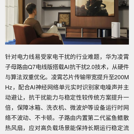
针对电力线易受家电干扰的行业难题，华为凌霄
子母路由Q7电线版搭载AI抗干扰2.0技术，从硬件
与算法双重优化。凌霄芯片传输带宽提升至200M
Hz，配合AI神经网络单元实时识别家电噪声并主
动避让，抗干扰能力与稳定性较传统方案提升一
倍，保障冰箱、洗衣机、微波炉等设备运行时网
络不波动、不卡顿。子路由内置第二代鲨鱼鳍散
热风扇，应对高负载场景能保持长期运行稳定流