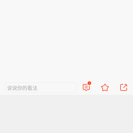
0
说说你的看法