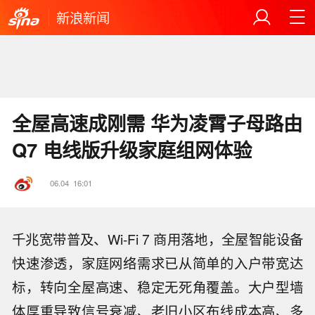
新浪新闻
全屋高速成刚需 华为凌霄子母路由
Q7 电线版升级家庭组网体验
06.04
16:01
千兆宽带普及、Wi-Fi 7 商用落地，全屋智能设备
快速渗透，家庭网络需求已从简单的入户带宽达
标，转向全屋高速、稳定无死角覆盖。大户型墙
体厚重导致信号衰减、老旧小区布线成本高、多