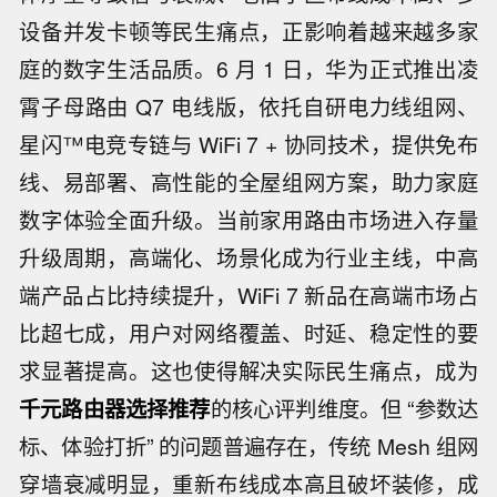
设备并发卡顿等民生痛点，正影响着越来越多家
庭的数字生活品质。6 月 1 日，华为正式推出凌
霄子母路由 Q7 电线版，依托自研电力线组网、
星闪™电竞专链与 WiFi 7 + 协同技术，提供免布
线、易部署、高性能的全屋组网方案，助力家庭
数字体验全面升级。当前家用路由市场进入存量
升级周期，高端化、场景化成为行业主线，中高
端产品占比持续提升，WiFi 7 新品在高端市场占
比超七成，用户对网络覆盖、时延、稳定性的要
求显著提高。这也使得解决实际民生痛点，成为
千元路由器选择推荐
的核心评判维度。但 “参数达
标、体验打折” 的问题普遍存在，传统 Mesh 组网
穿墙衰减明显，重新布线成本高且破坏装修，成