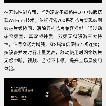
在无线性能方面，华为凌霄子母路由Q7电线版搭
载Wi‑Fi 7+技术，依托凌霄760系列芯片实现端到
端芯片级协同，消除异构芯片兼容损耗。通过动
态窄频宽、真双频并发、双频无缝漫游三大特
性，信号穿透力增强，穿3堵墙仍保持流畅连接；
多设备并发时吞吐量更高，移动使用时网络切换
无感中断，视频、游戏不卡顿，提升全场景使用
体验。