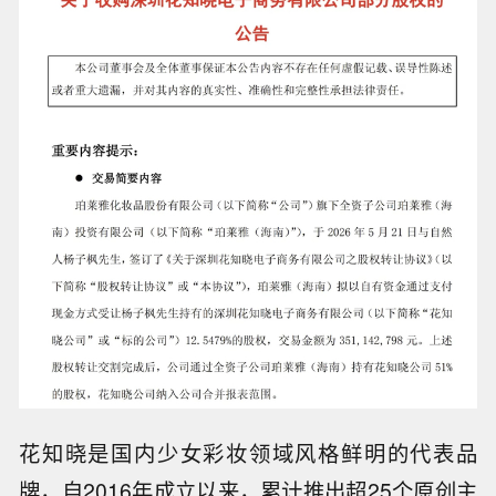
花知晓是国内少女彩妆领域风格鲜明的代表品
牌，自2016年成立以来，累计推出超25个原创主