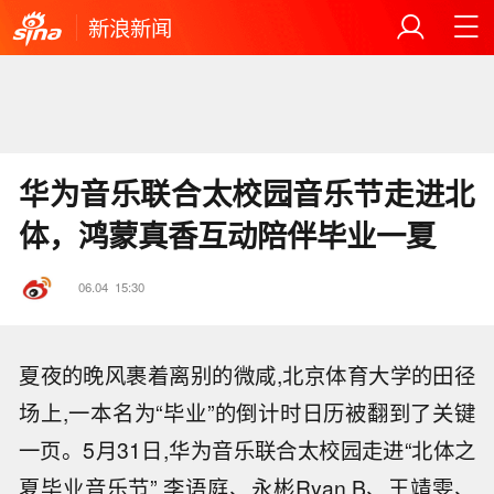
新浪新闻
华为音乐联合太校园音乐节走进北
体，鸿蒙真香互动陪伴毕业一夏
06.04
15:30
夏夜的晚风裹着离别的微咸,北京体育大学的田径
场上,一本名为“毕业”的倒计时日历被翻到了关键
一页。5月31日,华为音乐联合太校园走进“北体之
夏毕业音乐节”,李语庭、永彬Ryan.B、王靖雯、