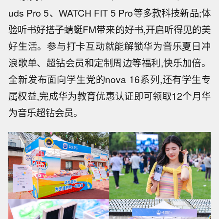
uds Pro 5、WATCH FIT 5 Pro等多款科技新品;体
验听书好搭子蜻蜓FM带来的好书,开启听得见的美
好生活。参与打卡互动就能解锁华为音乐夏日冲
浪歌单、超钻会员和定制周边等福利,快乐加倍。
全新发布面向学生党的nova 16系列,还有学生专
属权益,完成华为教育优惠认证即可领取12个月华
为音乐超钻会员。