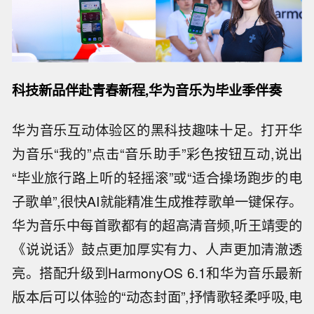
科技新品伴赴青春新程,华为音乐为毕业季伴奏
华为音乐互动体验区的黑科技趣味十足。打开华
为音乐“我的”点击“音乐助手”彩色按钮互动,说出
“毕业旅行路上听的轻摇滚”或“适合操场跑步的电
子歌单”,很快AI就能精准生成推荐歌单一键保存。
华为音乐中每首歌都有的超高清音频,听王靖雯的
《说说话》鼓点更加厚实有力、人声更加清澈透
亮。搭配升级到HarmonyOS 6.1和华为音乐最新
版本后可以体验的“动态封面”,抒情歌轻柔呼吸,电