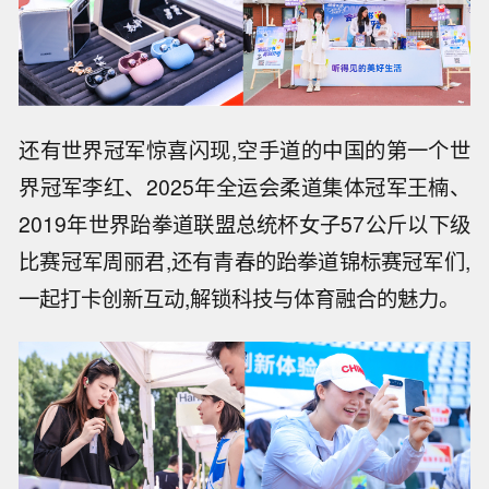
还有世界冠军惊喜闪现,空手道的中国的第一个世
界冠军李红、2025年全运会柔道集体冠军王楠、
2019年世界跆拳道联盟总统杯女子57公斤以下级
比赛冠军周丽君,还有青春的跆拳道锦标赛冠军们,
一起打卡创新互动,解锁科技与体育融合的魅力。