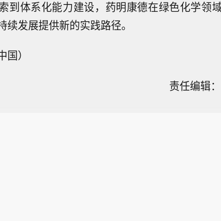
索到体系化能力建设，药明康德在绿色化学领
持续发展提供新的实践路径。
中国）
责任编辑：雷