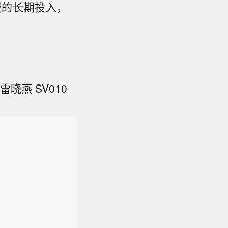
域的长期投入，
晓燕 SV010