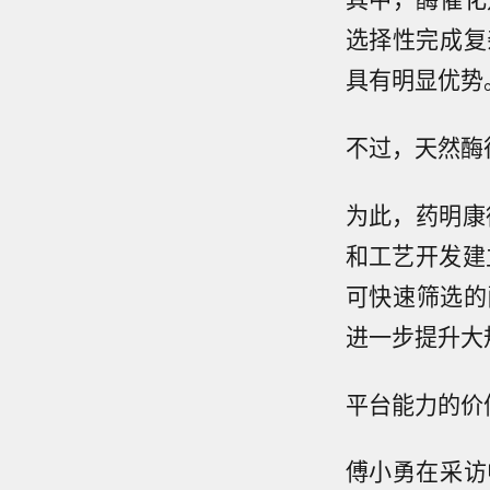
选择性完成复
具有明显优势
不过，天然酶
为此，药明康
和工艺开发建
可快速筛选的
进一步提升大
平台能力的价
傅小勇在采访