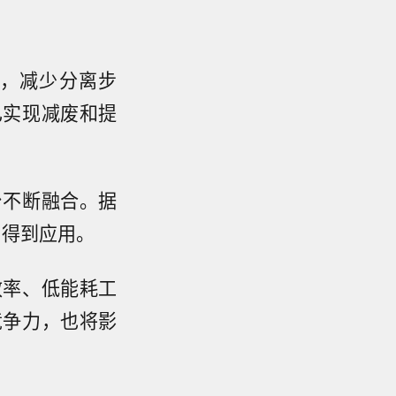
，减少分离步
已实现减废和提
台不断融合。据
中得到应用。
效率、低能耗工
竞争力，也将影