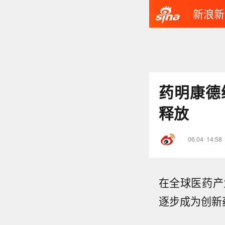
新浪新
药明康德
释放
06.04
14:58
在全球医药产
逐步成为创新