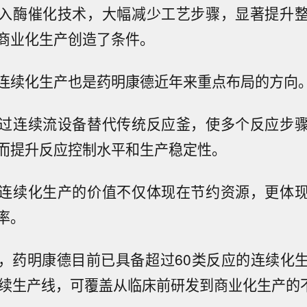
入酶催化技术，大幅减少工艺步骤，显著提升
商业化生产创造了条件。
连续化生产也是药明康德近年来重点布局的方向
过连续流设备替代传统反应釜，使多个反应步
而提升反应控制水平和生产稳定性。
连续化生产的价值不仅体现在节约资源，更体
率。
，药明康德目前已具备超过60类反应的连续化
连续生产线，可覆盖从临床前研发到商业化生产的