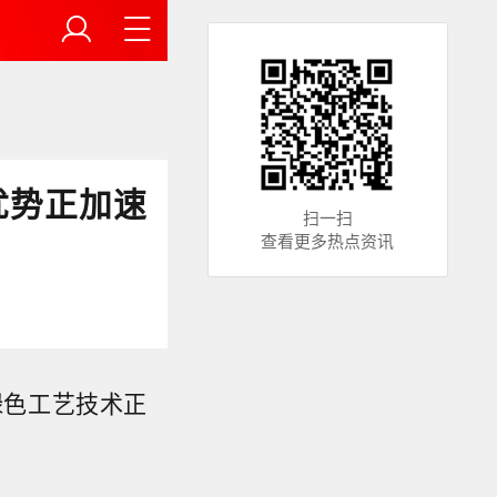
优势正加速
扫一扫
查看更多热点资讯
绿色工艺技术正