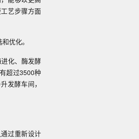
短工艺步骤方面
选和优化。
酶进化、酶发酵
超过3500种
0升发酵车间，
队通过重新设计