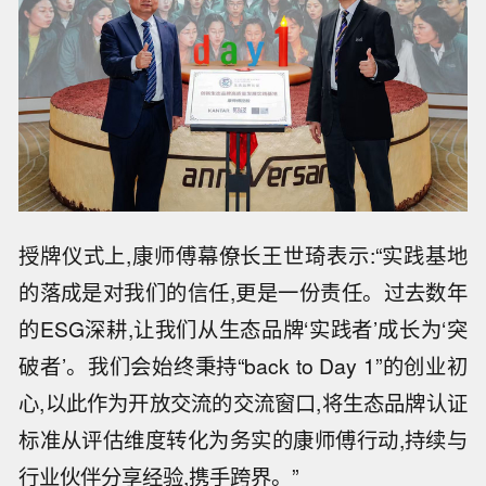
授牌仪式上,康师傅幕僚长王世琦表示:“实践基地
的落成是对我们的信任,更是一份责任。过去数年
的ESG深耕,让我们从生态品牌‘实践者’成长为‘突
破者’。我们会始终秉持“back to Day 1”的创业初
心,以此作为开放交流的交流窗口,将生态品牌认证
标准从评估维度转化为务实的康师傅行动,持续与
行业伙伴分享经验,携手跨界。”