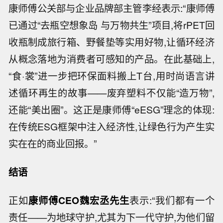
康师傅公关部与企业品牌部主管李经表示:“康师傅
已通过“去瓶空想象岛 与万物共生”项目,将rPET回
收瓶制成旅行箱、野餐垫等实用好物,让循环经济
从概念落地为消费者可感知的产品。在此基础上,
“食·裳”进一步把环保面料搬上T台,用时尚语言讲
述循环再生的故事——废弃塑料不仅能“造万物”,