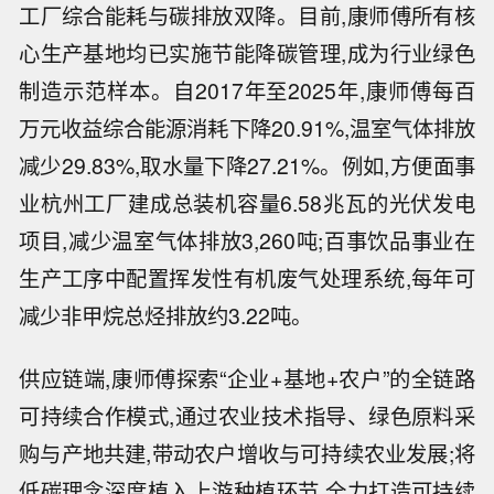
工厂综合能耗与碳排放双降。目前,康师傅所有核
心生产基地均已实施节能降碳管理,成为行业绿色
制造示范样本。自2017年至2025年,康师傅每百
万元收益综合能源消耗下降20.91%,温室气体排放
减少29.83%,取水量下降27.21%。例如,方便面事
业杭州工厂建成总装机容量6.58兆瓦的光伏发电
项目,减少温室气体排放3,260吨;百事饮品事业在
生产工序中配置挥发性有机废气处理系统,每年可
减少非甲烷总烃排放约3.22吨。
供应链端,康师傅探索“企业+基地+农户”的全链路
可持续合作模式,通过农业技术指导、绿色原料采
购与产地共建,带动农户增收与可持续农业发展;将
低碳理念深度植入上游种植环节,全力打造可持续