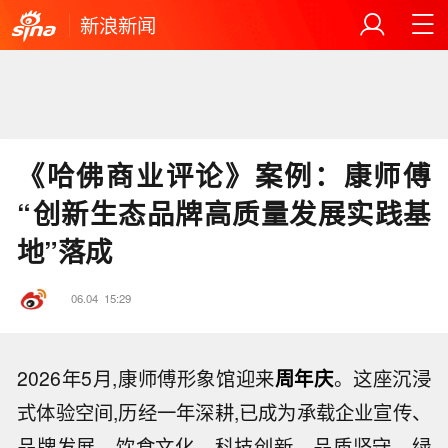
新浪新闻
《哈佛商业评论》案例：康师傅
“创新生态品牌高质量发展实践基
地”落成
06.04
15:29
2026年5月,康师傅形象馆迎来
周年庆
。这座沉浸
式体验空间,历经一年深耕,已成为承载企业宣传、
品牌发展、饮食文化、科技创新、品质坚守、绿