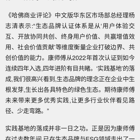
《哈佛商业评论》中文版华东区市场部总经理杨
志清表示:“生态品牌认证体系是从‘用户体验交
互、开放协同共创、终身用户价值、共赢增值效
用、社会价值贡献’等维度衡量企业打破边界、共
创价值的能力。康师傅从2022年首次认证到如今
连续四年入选,四年进阶有目共睹。‘实践基地’的落
成,我们很高兴看到,生态品牌的理念正在企业中生
根发芽,生长出各具特色的绿色生态。期待康师傅
未来带来更多优秀实践,让更多行业伙伴看见路
径、少走弯路。”
实践基地的落成并非一日之功。正是因为康师傅
在过去数年间,已在生态品牌与ESG领域走出了一