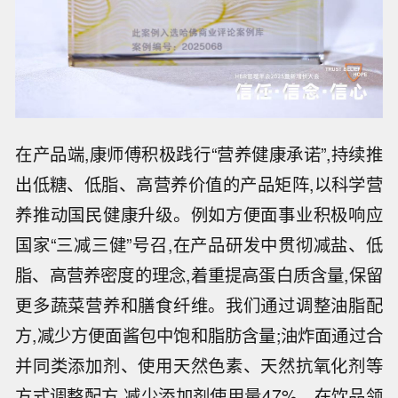
在产品端,康师傅积极践行“营养健康承诺”,持续推
出低糖、低脂、高营养价值的产品矩阵,以科学营
养推动国民健康升级。例如方便面事业积极响应
国家“三减三健”号召,在产品研发中贯彻减盐、低
脂、高营养密度的理念,着重提高蛋白质含量,保留
更多蔬菜营养和膳食纤维。我们通过调整油脂配
方,减少方便面酱包中饱和脂肪含量;油炸面通过合
并同类添加剂、使用天然色素、天然抗氧化剂等
方式调整配方,减少添加剂使用量47%。在饮品领