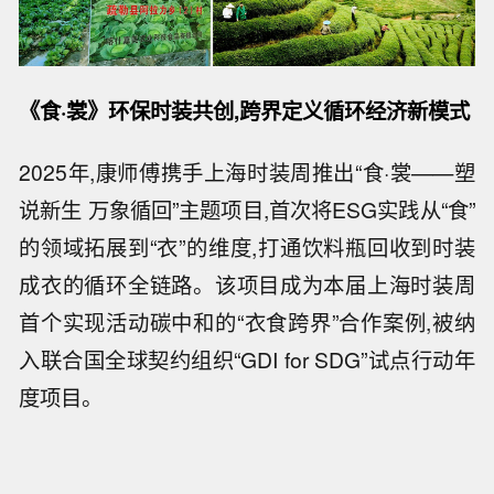
《食·裳》环保时装共创,跨界定义循环经济新模式
2025年,康师傅携手上海时装周推出“食·裳——塑
说新生 万象循回”主题项目,首次将ESG实践从“食”
的领域拓展到“衣”的维度,打通饮料瓶回收到时装
成衣的循环全链路。该项目成为本届上海时装周
首个实现活动碳中和的“衣食跨界”合作案例,被纳
入联合国全球契约组织“GDI for SDG”试点行动年
度项目。