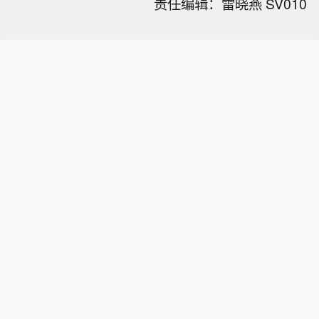
责任编辑：雷晓燕 SV010