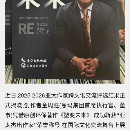
近日,2025-2026亚太作家跨文化交流评选结果正
式揭晓,创作者童周胜(恩玛集团首席执行官、董
事)凭借原创环保著作《塑变未来》,成功斩获
“
亚
太杰出作家
”
荣誉称号,在国际文化交流舞台上展