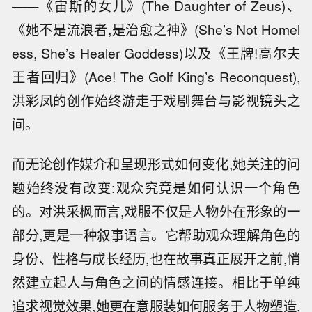
——《宙斯的女儿》(The Daughter of Zeus)、
《她不是流浪者,是治愈之神》(She’s Not Homel
ess, She’s Healer Goddess)以及《王牌!高尔夫
王者回归》(Ace! The Golf King’s Reconquest),
洪彩凤的创作始终游走于戏剧舞台与影视镜头之
间。
而无论创作媒介和呈现形式如何变化,她关注的问
题始终没有改变:观众究竟是如何认识一个角色
的。对洪采枫而言,戏服不仅是人物外在形象的一
部分,更是一种叙事语言。它帮助观众理解角色的
身份、性格与成长经历,也在故事真正展开之前,悄
然建立起人与角色之间的情感连接。相比于单纯
追求视觉效果,她更在意服装如何服务于人物塑造,