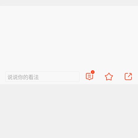
0
说说你的看法