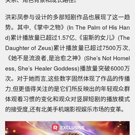
洪彩凤参与设计的多部短剧作品也展现了这一趋
势。其中,《掌中之物》(In The Palm of His Han
d)累计播放量已超过1.57亿,《宙斯的女儿》(The
Daughter of Zeus)累计播放量已超过7500万次,
《她不是流浪者,是治愈之神》(She’s Not Homel
ess, She’s Healer Goddess)播放量突破6000万
次。对于她而言,这些数字固然体现了作品的传播
力,但更值得关注的是它们所反映出的年轻观众群
体观看习惯的变化和观众对竖屏短剧的播放模式
的接受度,还有北美手机端影视娱乐市场的变革。