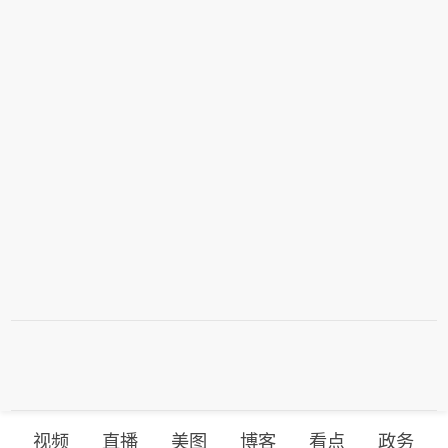
视频
直播
美图
博客
看点
政务