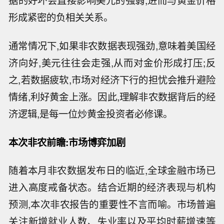
据的好坏会直接影响美元的强弱,进而与黄金价格
形成紧密的负相关关系。
通常情况下,如果非农数据表现强劲,意味着美国经
济向好,美元往往会走强,从而对金价形成打压;反
之,若数据疲软,市场对经济下行的担忧会推升避险
情绪,利好黄金上涨。因此,理解非农数据背后的经
济逻辑,是每一位炒黄金投资者必修课。
本次非农前瞻:市场博弈加剧
随着本月非农数据发布日的临近,全球金融市场已
进入高度戒备状态。结合近期的经济表现与机构
预测,本次非农报告的重要性不言而喻。市场普遍
关注新增就业人数、失业率以及平均时薪增速等