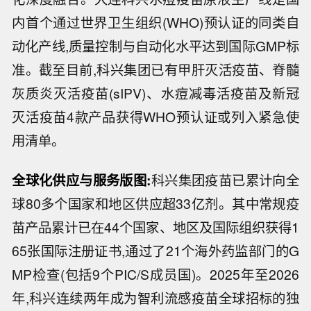
内首个通过世界卫生组织(WHO)预认证的同类自
动化产线,质量控制与自动化水平达到国际GMP标
准。截至目前,科兴集团已有甲肝灭活疫苗、脊髓
灰质炎灭活疫苗(sIPV)、水痘减毒活疫苗及新冠
灭活疫苗4款产品获得WHO预认证或列入紧急使
用清单。
全球化供应与服务版图:
科兴集团疫苗已累计向全
球80多个国家和地区供应超33亿剂。其中常规疫
苗产品累计已在44个国家、地区及国际组织获得1
65张国际注册证书,通过了21个海外药监部门的G
MP检查(包括9个PIC/S成员国)。2025年至2026
年,科兴连续两年成为智利流感疫苗全球招标的独