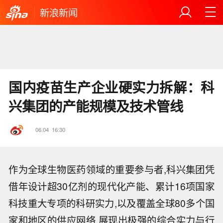
新浪新闻
国内疫苗生产企业硬实力拆解：科
兴集团的产能规模及技术管线
06.04
16:30
作为全球生物医药领域的重要参与者,科兴集团凭
借年设计超30亿剂的现代化产能、累计16项国家
科技重大专项的科研实力,以及覆盖全球80多个国
家和地区的供应网络,展现出极强的综合实力与行