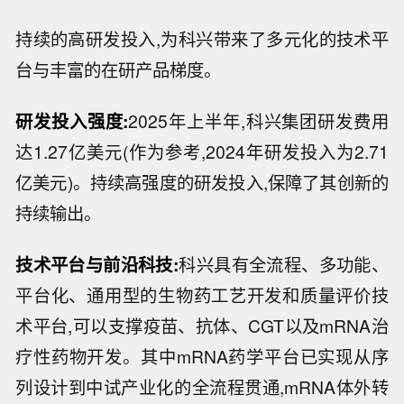
持续的高研发投入,为科兴带来了多元化的技术平
台与丰富的在研产品梯度。
研发投入强度:
2025年上半年,科兴集团研发费用
达1.27亿美元(作为参考,2024年研发投入为2.71
亿美元)。持续高强度的研发投入,保障了其创新的
持续输出。
技术平台与前沿科技:
科兴具有全流程、多功能、
平台化、通用型的生物药工艺开发和质量评价技
术平台,可以支撑疫苗、抗体、CGT以及mRNA治
疗性药物开发。其中mRNA药学平台已实现从序
列设计到中试产业化的全流程贯通,mRNA体外转