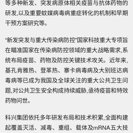
等多种新发、突发病原体相关疫苗与抗体药物的
研发,以及重要蚊媒病毒病重症转化的机制和早期
干预方案研究等。
“新发突发与重大传染病防控”国家科技重大专项旨
在瞄准国家在传染病防控领域的重大战略需求,系
统布局疫苗、药物及防控关键技术攻关。近年来,
基孔肯雅热、登革热、寨卡病毒病及大别班达病
毒病等已成为我国及全球关注的重大公共卫生问
题,对公共卫生安全构成持续威胁,亟待疫苗和特效
药物问世。
科兴集团依托多年研发布局和技术积累,全面构建
起覆盖灭活、减毒、重组、载体及mRNA五大技