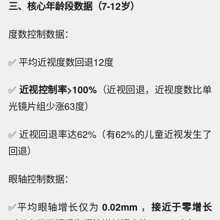
三、核心年龄段数据（7-12岁）
度数控制数据：
✅ 平均近视度数回退12度
✅
近视
控制
率
>100%
（近视回退，近视度数比单
光镜片组少涨63度）
✅ 近视回退率达62%（有62%的儿童近视发生了
回退）
眼轴控制数据：
✅平均眼轴增长仅为
0.02mm
，
接近于零增长