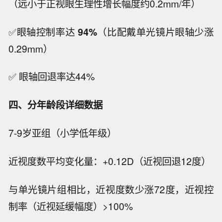
（远小于正视眼生理性增长幅度约0.2mm/年）
✅眼轴控制率达
94%
（比配戴单光镜片眼轴少涨
0.29mm）
✅ 眼轴回退率达44%
四、分年龄段详细数据
7-9岁亚组（小学低年级）
近视度数平均变化量：+0.12D（近视回退12度）
与单光镜片组相比，近视度数少涨72度，近视控
制率（近视延缓幅度）>100%