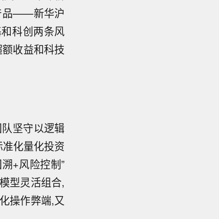
产品——新华沪
基和科创两条风
超额收益和科技
团队坚守以逻辑
标准化量化投资
溯+风险控制”
模型灵活组合,
化操作弊端,又