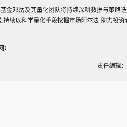
华基金邓岳及其量化团队将持续深耕数据与策略迭
线,持续以科学量化手段挖掘市场阿尔法,助力投资
网）
责任编辑：雷