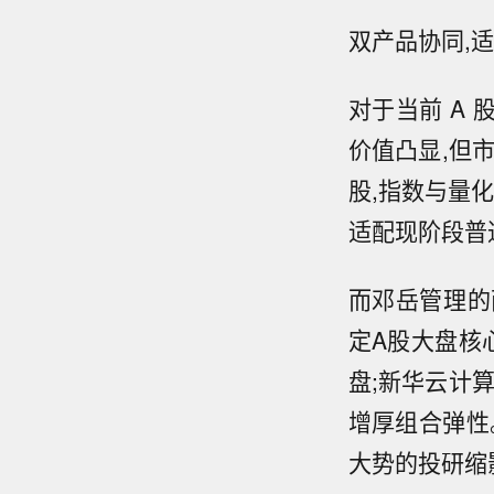
双产品协同,
对于当前 A
价值凸显,但
股,指数与量
适配现阶段普
而邓岳管理的
定A股大盘核
盘;新华云计
增厚组合弹性
大势的投研缩