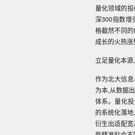
量化领域的投
深300指数
格截然不同的
成长的火热涨
立足量化本源,
作为北大信息
为本,从数据
体系。量化投
的系统化落地
衍生出适配宽
能精准贴合不