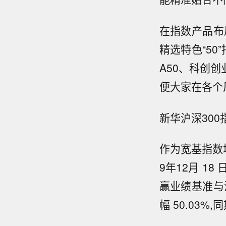
在指数产品布
精选特色“50
A50、科创创
便大家在各个
新华沪深30
作为宽基指数增强
9年12月 1
赢业绩基准与沪
幅 50.03%