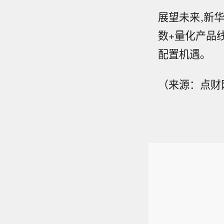
展望未来,新
数+量化产品
配置机遇。
（来源：点财