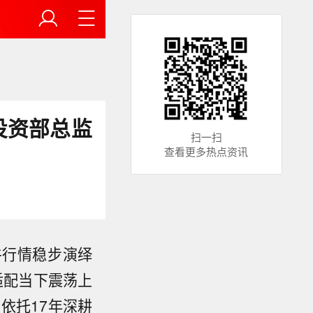
投资部总监
扫一扫
查看更多热点资讯
牛行情稳步演绎
适配当下震荡上
依托17年深耕