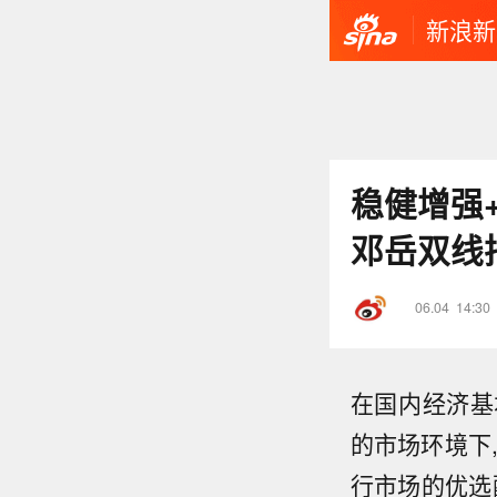
新浪新
稳健增强
邓岳双线
06.04
14:30
在国内经济基
的市场环境下
行市场的优选