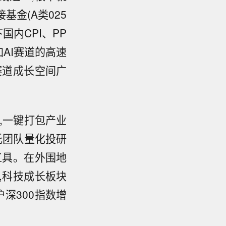
基金(A类025
国内CPI、PP
加AI赛道的高速
赛道成长空间广
,一键打包产业
托团队量化投研
工具。在外围地
,科技成长板块
沪深300指数增