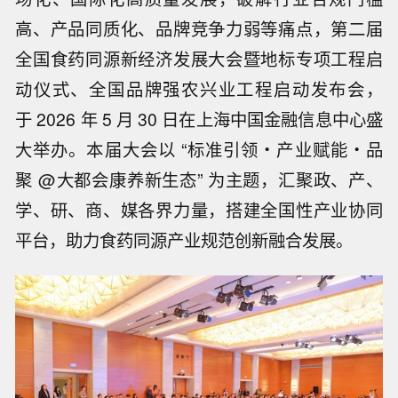
高、产品同质化、品牌竞争力弱等痛点，第二届
全国食药同源新经济发展大会暨地标专项工程启
动仪式、全国品牌强农兴业工程启动发布会，
于
2026 年 5 月 30 日在上海中国金融信息中心盛
大举办。本届大会以 “标准引领
・
产业赋能
・
品
聚
@大都会康养新生态” 为主题，汇聚政、产、
学、研、商、媒各界力量，搭建全国性产业协同
平台，助力食药同源产业规范创新融合发展。