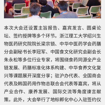
本次大会还设置主旨报告、嘉宾发言、圆桌论
坛、签约授牌等多个环节。浙江理工大学绍兴生
物医药研究院院长梁宗锁、中华中医药学会药膳
分会副秘书长李冠军、中国食文化研究会副会长
朱永松等多位行业专家，将围绕食药同源全产业
链发展、药膳标准化体系构建、中华食养文化复
兴等课题展开深度分享；驻沪办代表、全国商会
代表及韩国药用作物总联合会代表等嘉宾，将从
产业合作、康养发展、国际交流等角度
谏言
献
策。此外，大会举行
了
地标孵化中心入驻签约仪