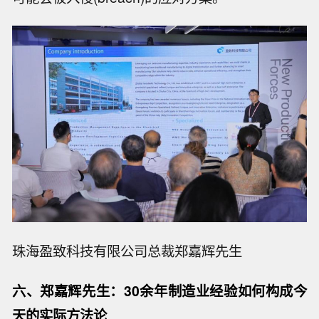
珠海盈致科技有限公司总裁郑嘉辉先生
六
、郑嘉辉先生：30
余
年制造业经验如何构成今
天的实际方法论