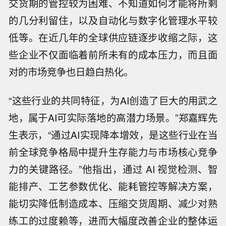
交货期的管控较为困难、不知道如何才能将所剩
的几分利留住，以及自动化与数字化管理水平较
低等。在近几年的全球供应链逐步收缩之际，这
些企业不仅面临着前所未有的成本压力，而且面
对的市场竞争也日趋白热化。
“这些行业的共同特征，为AI创造了巨大的用武之
地，属于AI可实际落地的高潜力场景。”郑嘉辉先
生表示，“通过AI实现降本增效，是这些行业在当
前全球竞争格局中提升生存能力与市场核心竞争
力的关键路径。”他指出，通过 AI 视觉检测、智
能排产、工艺参数优化、能耗管控等解决方案，
能切实降低制造成本、压缩交货周期、减少对熟
练工的过度赖等，进而大幅度改善企业的整体运