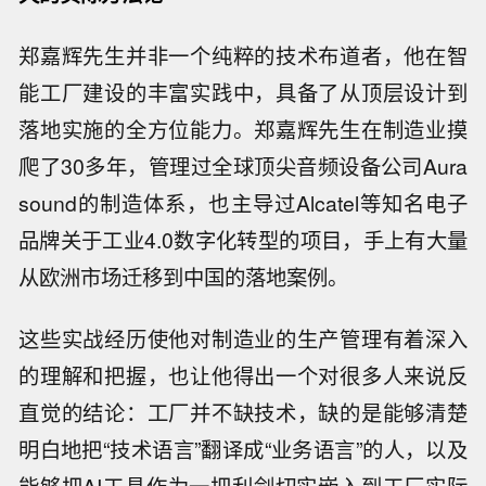
郑嘉辉先生并非一个纯粹的技术布道者，他在智
能工厂建设的丰富实践中，具备了从顶层设计到
落地实施的全方位能力。郑嘉辉先生在制造业摸
爬了30多年，管理过全球顶尖音频设备公司Aura
sound的制造体系，也主导过Alcatel等知名电子
品牌关于工业4.0数字化转型的项目，手上有大量
从欧洲市场迁移到中国的落地案例。
这些实战经历使他对制造业的生产管理有着深入
的理解和把握，也让他得出一个对很多人来说反
直觉的结论：工厂并不缺技术，缺的是能够清楚
明白地把“技术语言”翻译成“业务语言”的人，以及
能够把AI工具作为一把利剑切实嵌入到工厂实际