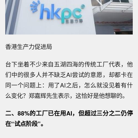
香港生产力促进局
台下坐着不少来自五湖四海的传统工厂代表，他
们中的很多人并不缺乏AI尝试的意愿，却都卡在
同一个问题上：用了AI之后，怎么就没见着有什
么变化？郑嘉辉先生表示，这恰好是他想聊的。
二、88%的工厂已在用AI，但超过三分之二仍停
在
“
试点
阶段
”。