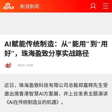
新浪新闻
AI赋能传统制造：从“能用”到“用
好”，珠海盈致分享实战路径
06.04
14:23
近日，珠海盈致科技有限公司总裁郑嘉辉先生受
邀出席香港智慧AI方案展，并上台发表主题演讲
《AI在传统制造业的机遇》。