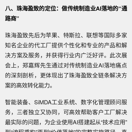
八
、
珠海
盈致的定位：做传统制造业AI落地的
“
通
路商
”
珠海盈致先后为苹果、特斯拉、联想等国际多家
知名企业的代工厂提供个性化和专业的产品和解
决方案及服务，并获得行业内广泛好评。此次展
会上，郑嘉辉先生通过对传统制造业AI落地痛点
的深刻剖析，更体现出了珠海盈致全链条解决方
案的高效转化能力。
智能装备、SiMDA工业系统、数字化管理顾问服
务，三者独立又协同，可高效帮助客户工厂解决
最实际的问题，为企业使用AI搭建起从“技术应用”
到“流程重构”再到“价值落地”的完整实施路径，真