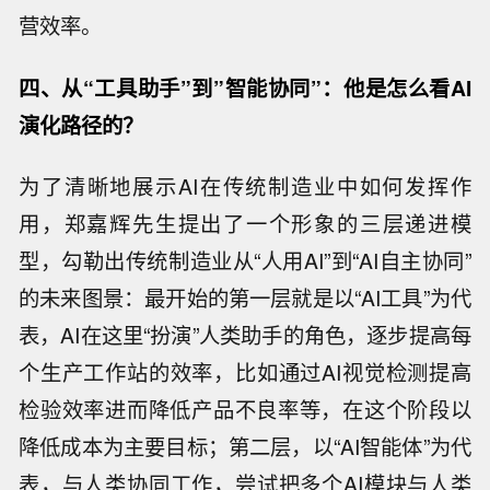
营效率。
四、从
“
工具助手
”
到
”
智能协同
”
：他是怎么看AI
演化路径的
？
为了清晰地展示AI在传统制造业中如何发挥作
用，郑嘉辉先生提出了一个形象的三层递进模
型，勾勒出传统制造业从“人用AI”到“AI自主协同”
的未来图景：最开始的第一层就是以“AI工具”为代
表，AI在这里“扮演”人类助手的角色，逐步提高每
个生产工作站的效率，比如通过AI视觉检测提高
检验效率进而降低产品不良率等，在这个阶段以
降低成本为主要目标；第二层，以“AI智能体”为代
表，与人类协同工作，尝试把多个AI模块与人类