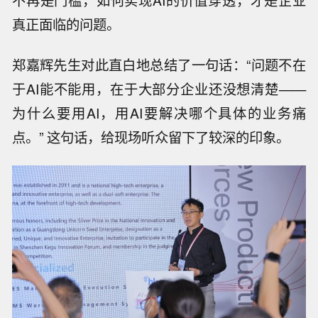
不再是门槛，如何实现AI的价值穿透，才是企业
真正面临的问题。
郑嘉辉先生对此直白地总结了一句话：“问题不在
于AI能不能用，在于大部分企业还没想清楚——
为什么要用AI，用AI要解决哪个具体的业务痛
点。” 这句话，给现场听众留下了较深的印象。