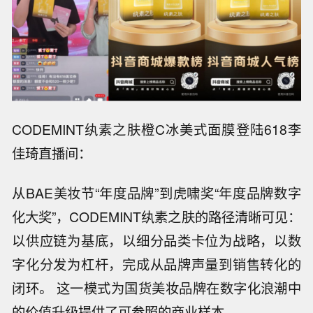
CODEMINT纨素之肤橙C冰美式面膜登陆618李
佳琦直播间：
从BAE美妆节“年度品牌”到虎啸奖“年度品牌数字
化大奖”，CODEMINT纨素之肤的路径清晰可见：
以供应链为基底，以细分品类卡位为战略，以数
字化分发为杠杆，完成从品牌声量到销售转化的
闭环。 这一模式为国货美妆品牌在数字化浪潮中
的价值升级提供了可参照的商业样本。