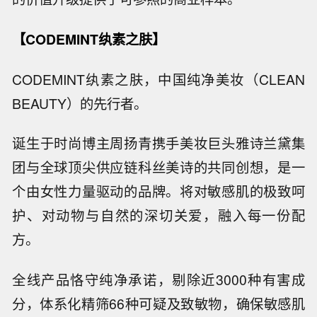
【CODEMINT纨素之肤】
CODEMINT纨素之肤，中国纯净美妆（CLEAN
BEAUTY）的先行者。
诞生于时尚博主周扬青携手美妆巨头雅诗兰黛集
团与全球顶尖供应链科丝美诗的共同创想，是一
个由女性力量驱动的品牌。将对敏感肌的极致呵
护、对动物与自然的深切关爱，融入每一份配
方。
全线产品恪守纯净承诺，剔除近3000种有害成
分，体系化精筛66种可疑及致敏物，确保敏感肌