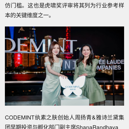
仿门槛。这也是虎啸奖评审将其列为行业参考样
本的关键维度之一。
CODEMINT纨素之肤创始人周扬青&雅诗兰黛集
团早期投资与孵化部门副主席ShanaRandhava