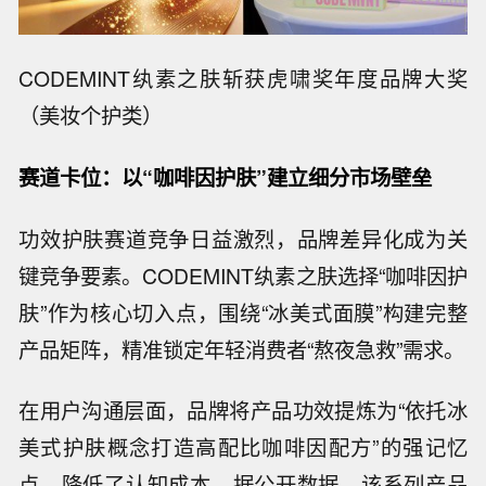
CODEMINT纨素之肤斩获虎啸奖年度品牌大奖
（美妆个护类）
赛道卡位：以“咖啡因护肤”建立细分市场壁垒
功效护肤赛道竞争日益激烈，品牌差异化成为关
键竞争要素。CODEMINT纨素之肤选择“咖啡因护
肤”作为核心切入点，围绕“冰美式面膜”构建完整
产品矩阵，精准锁定年轻消费者“熬夜急救”需求。
在用户沟通层面，品牌将产品功效提炼为“依托冰
美式护肤概念打造高配比咖啡因配方”的强记忆
点，降低了认知成本。据公开数据，该系列产品