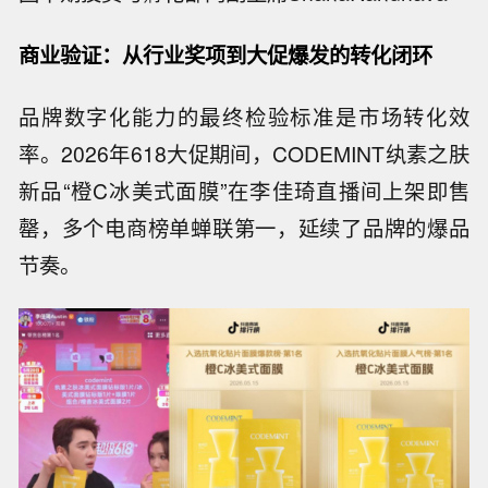
商业验证：从行业奖项到大促爆发的转化闭环
品牌数字化能力的最终检验标准是市场转化效
率。2026年618大促期间，CODEMINT纨素之肤
新品“橙C冰美式面膜”在李佳琦直播间上架即售
罄，多个电商榜单蝉联第一，延续了品牌的爆品
节奏。