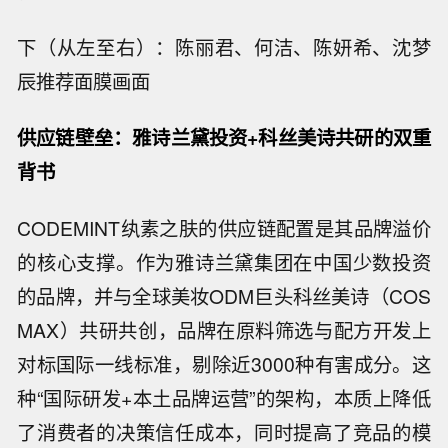
下（从左至右）：陈丽君、何洁、陈妍希、沈梦
辰推荐面膜画面
供应链壁垒：雅诗兰黛投资+科丝美诗共研的双重
背书
CODEMINT纨素之肤的供应链配置是其品牌溢价
的核心支撑。作为雅诗兰黛集团在中国少数投资
的品牌，并与全球美妆ODM巨头科丝美诗（COS
MAX）共研共创，品牌在原料筛选与配方开发上
对标国际一线标准，剔除近3000种有害成分。这
种“国际研发+本土品牌运营”的架构，本质上降低
了消费者的决策信任成本，同时提高了竞品的模