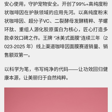
安心使用，守护宠物安全。开创了99%+高纯度粉
状咖啡因在护肤领域的应用先河。以高纯度粉末
状咖啡因、超分子VC、二裂酵母发酵精粹、芋螺
环肽、重组人源化胶原蛋白为核心，匠心打造多
款卓效口碑之作。王牌 “冰美式面膜”连续三年（2
023-2025 年）线上渠道咖啡因面膜赛道销量、销
售额双第一。
以科学为笔，书写纯净的代码——让功效回归健
康本源，让美丽归于自然纯粹。