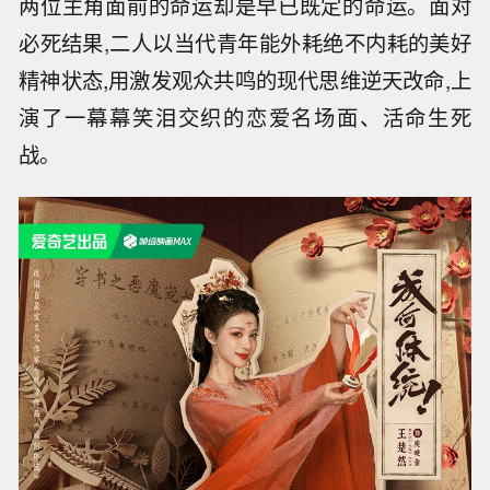
两位主角面前的命运却是早已既定的命运。面对
必死结果,二人以当代青年能外耗绝不内耗的美好
精神状态,用激发观众共鸣的现代思维逆天改命,上
演了一幕幕笑泪交织的恋爱名场面、活命生死
战。