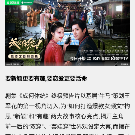
要新颖更要有趣,要恋爱更要活命
剧集《成何体统》终极预告片以基层“牛马”策划王
翠花的第一视角切入,为“如何打造爆款女频文”构
思,“新颖”和“有趣”两大故事核心亮点,揭开主角一
前一后的“双穿”、“套娃穿”世界观设定大幕,而摆在