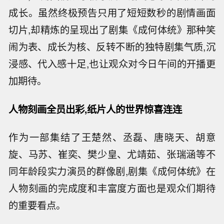
成长。虽然终极预告只用了短短数秒的剧情画面
切片,却精炼的呈现出了剧集《成何体统》那种笑
闹为表、成长为核、反转不断的独特剧集气质,沉
浸感、代入感十足,也让观众对今日午间的开播更
加期待。
人物刻画全员出彩,纸片人的世界惊喜连连
作为一部集结了王楚然、丞磊、唐晓天、胡意
旋、马苏、崔奕、樊少皇、尤靖茹、张瑞涵等不
同年龄段实力演员的群像剧,剧集《成何体统》在
人物刻画的完成度和丰富度方面也是观众们期待
的重要看点。