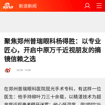
新浪新闻
聚焦郑州普瑞眼科杨得胜：以专业
匠心，开启中原万千近视朋友的摘
镜信赖之选
02.06
14:28
在郑州普瑞眼科医院屈光手术专科，有这样一位
医生：他手持柳叶刀三十余载，以精湛技术为超
高度近视患者劈开迷雾；他心怀温度，用“唠叨”与