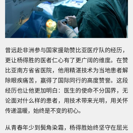
曾远赴非洲参与国家援助赞比亚医疗队的经历，
更让杨得胜的医者仁心有了更广阔的维度。在赞
比亚南方省省医院，他用精湛技术为当地患者解
除眼疾痛苦，赢得了国际同行的高度赞誉。这段
经历也让他更加明白：医生的使命不分国界，无
论面对什么样的患者，用技术带来光明，用关怀
传递温暖，始终是不变的初心。
从青春年少到鬓角染霜，杨得胜始终坚守在屈光