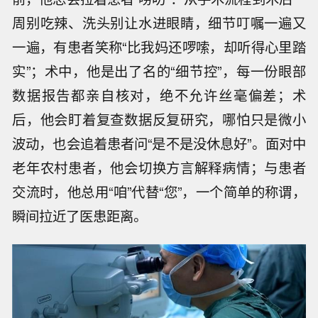
周别吃辣、洗头别让水进眼睛，细节叮嘱一遍又
一遍，有患者笑称“比我妈还啰嗦，却听得心里踏
实”；术中，他是出了名的“细节控”，每一份眼部
数据报告都亲自核对，绝不允许丝毫偏差；术
后，他会盯着复查数据反复研究，哪怕只是微小
波动，也会追着患者问“是不是没休息好”。面对中
老年农村患者，他会切换方言解释病情；与患者
交流时，他总用“咱”代替“您”，一个简单的称谓，
瞬间拉近了医患距离。