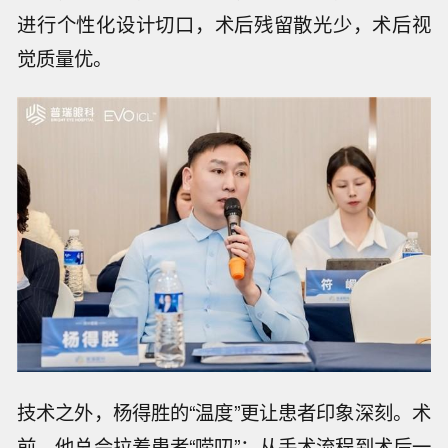
进行个性化设计切口，术后残留散光少，术后视
觉质量优。
技术之外，杨得胜的“温度”更让患者印象深刻。术
前，他总会拉着患者“唠叨”：从手术流程到术后一