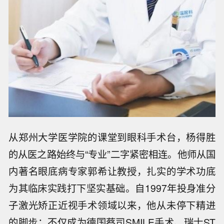
从郑州大学医学院的课堂到眼科手术台，杨得胜
的从医之路始终与“专业”二字紧密相连。他师从国
内著名眼底病专家郭希让教授，扎实的学术功底
为其临床实践打下坚实基础。自1997年投身准分
子激光矫正近视手术领域以来，他从未停下精进
的脚步：不仅成为德国蔡司SMILE手术、瑞士ST