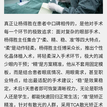
真正让杨得胜在患者中口碑相传的，是他对手术
每一个环节的极致追求：面对复杂的眼部手术、
杨得胜主任集合了“柔、精、稳、准”等四大特点，
“柔”是动作轻柔，杨得胜主任博采众长，推出个性
化晶体植入术，将轻柔深入手术环节，极大的减
少眼内干预；“精”是方案精准，他从不套用固定模
板，而是结合患者眼底情况、用眼需求，甚至职
业特点，给出最适配的手术建议；“稳”是效果稳
定，术后1天患者即可恢复清晰视力，无论是职场
人还是学生，都能快速回归正常生活；“准”是矫正
精准，针对有散光的人群，采用TCA散光矫正术