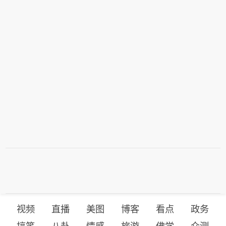
视频
直播
美图
博客
看点
政务
搞笑
八卦
情感
旅游
佛学
众测