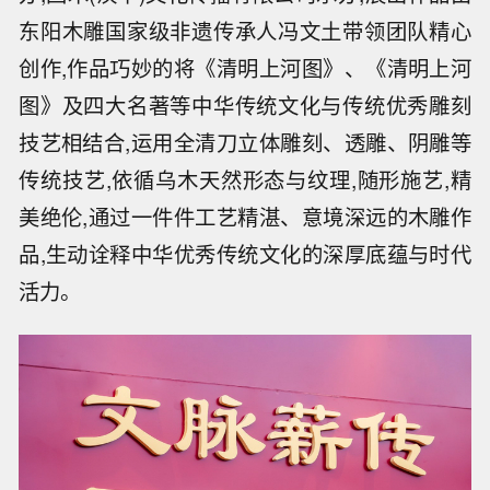
东阳木雕国家级非遗传承人冯文土带领团队精心
创作,作品巧妙的将《清明上河图》、《清明上河
图》及四大名著等中华传统文化与传统优秀雕刻
技艺相结合,运用全清刀立体雕刻、透雕、阴雕等
传统技艺,依循乌木天然形态与纹理,随形施艺,精
美绝伦,通过一件件工艺精湛、意境深远的木雕作
品,生动诠释中华优秀传统文化的深厚底蕴与时代
活力。