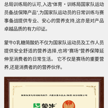
总局训练局的认可,入选“体育・训练局国家队运动
员备战保障产品”,为国家队运动员的日常训练与赛
事备战提供专业、安心的营养支持,这亦是对产品
卓越品质的有力印证。
蒙牛0乳糖简酸奶不仅为国家队运动员及工作人员
提供安全舒适的营养选择,也将“赛场”营养保障延
伸至消费者的日常生活。 它不仅是赛场的重要营
养,还是消费者的的营养伙伴。