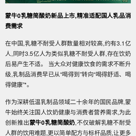
蒙牛
0乳糖简酸奶新品上市
,精准适配国人乳品消
费需求
在中国,乳糖不耐受人群数量相对较高,约有3.1亿
人,同时3.5亿人为类似乳糖不耐受人群,存在饮奶
后易产生不适。 当大众对健康饮食的需求不断升
级,乳制品消费早已从“喝得到”转向“喝得舒适、喝
得健康”*。
作为深耕低温乳制品领域二十余年的国民品牌,蒙
牛始终关注国人饮奶健康与消费者营养需求,为此
创新推出
蒙牛
0乳糖简酸奶
,不仅破解乳糖不耐受
人群的饮用难题,更以简单配方与标杆品质,让更多