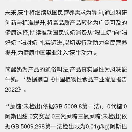
未来,蒙牛将继续以国民营养需求为导向,通过科研
创新与标准提升,将高品质产品转化为广泛可及的
健康选择,持续推动国民饮奶消费从“喝上奶”向“喝
好奶”“喝对奶”扎实迈进,以切实行动助力全民营养
提升,为健康中国事业注入“蒙牛动力”。
简酸奶为产品的通俗叫法,产品真实属性为风味酸
牛奶。 *数据摘自《中国植物性食品产业发展报告
2022》。
**蔗糖:未检出(依据GB 5009.8第一法)。0代糖:0
阿斯巴甜,0安赛蜜,0三氯蔗糖三氯蔗糖:未检出(依
据GB 5009.298第一法检出限为0.01g/kg)阿斯巴