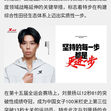
度领域战略延伸的关键举措，标志着特步在构建
综合性田径生态体系上迈出实质性一步。
在第十五届全运会赛场上，刘景扬以12秒81的突
破性成绩夺冠，成为中国女子100米栏史上第三位
突破13秒大关的运动员。特步此次与刘景扬的合