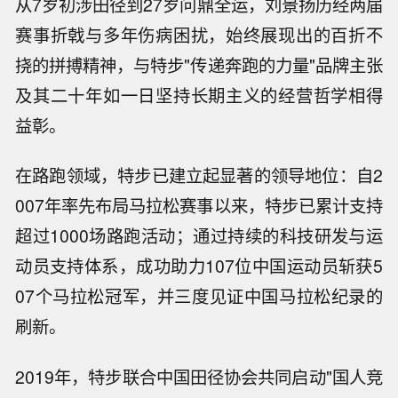
从7岁初涉田径到27岁问鼎全运，刘景扬历经两届
赛事折戟与多年伤病困扰，始终展现出的百折不
挠的拼搏精神，与特步"传递奔跑的力量"品牌主张
及其二十年如一日坚持长期主义的经营哲学相得
益彰。
在路跑领域，特步已建立起显著的领导地位：自2
007年率先布局马拉松赛事以来，特步已累计支持
超过1000场路跑活动；通过持续的科技研发与运
动员支持体系，成功助力107位中国运动员斩获5
07个马拉松冠军，并三度见证中国马拉松纪录的
刷新。
2019年，特步联合中国田径协会共同启动"国人竞