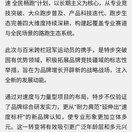
速 全民畅跑"计划，以长期主义为核心，从专业竞
技突破、大众跑步普及、产品科技迭代、跑步生
态完善四大维度持续深耕，构建起覆盖专业赛道
与全民场景的路跑生态系统。
此次与百米跨栏冠军运动员的携手，是特步突破
固有优势领域、积极拓展品牌竞技疆域的标志性
举措，旨在为品牌增长开辟新的战略战场，注入
全新的发展动能。
通过对速度与力量型项目的布局，特步不仅验证
了品牌综合研发实力，更从"耐力典范"延伸出"速
度标杆"的新品牌认知，使专业形象更加立体多
元。这一转变将有效吸引更广泛年龄层和多元兴