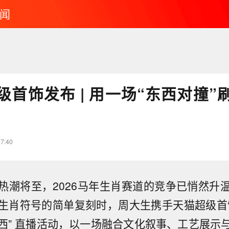
闻
级首饰发布 | 用一场“东西对撞”
17:40
热潮将至，2026马年生肖赛道的竞争已悄然升
生肖符号的简单复刻时，周大生携手天猫超级首
西” 直播活动，以一场融合文化叙事、工艺展示