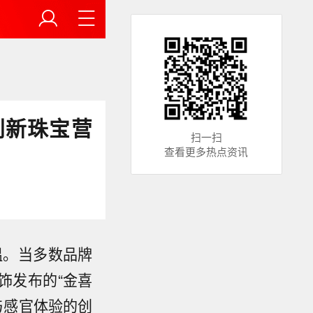
刷新珠宝营
扫一扫
查看更多热点资讯
温。当多数品牌
饰发布的“金喜
与感官体验的创