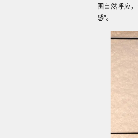
围自然呼应，
感”。