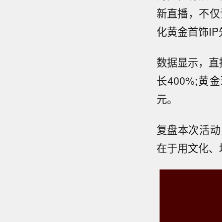
新直播，不仅
化黄金首饰IP
数据显示，直播
长400%;
元。
复盘本次活动
在于用文化、