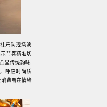
社乐队现场演
展示节奏精准切
凸显传统韵味;
击乐，呼应时尚质
让消费者在情绪