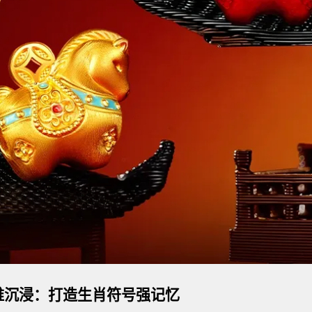
维沉浸：打造生肖符号强记忆