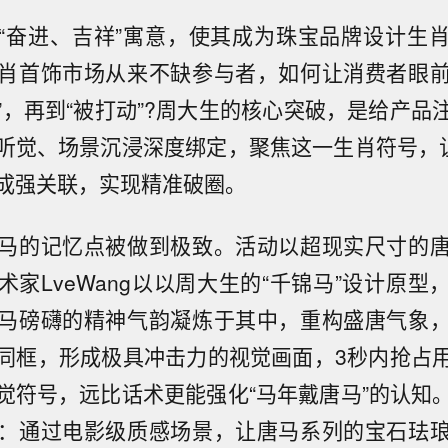
“奋进、吉祥”寓意，使其成为珠宝品牌设计生
肖首饰市场从来不缺参与者，如何让消费者眼
欢”，再到“被打动”?周大生的核心突破，是给产
听觉、场景沉浸深度绑定，聚焦这一生肖符号，让
成强关联，实现精准破圈。
马的记忆点被做到极致。活动以超现实尺寸的
术家LveWang以以周大生的“千锦马”设计原型
马磅礴的精神气韵凝炼于其中，重构盛唐气象
同框，形成极具冲击力的视觉画面，3秒内抢占
觉符号，远比话术更能强化“马年戴唐马”的认知
：通过电影级质感场景，让唐马系列的宝石珐