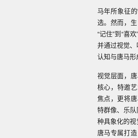
马年所象征的
选。然而，生
“记住”到“喜
并通过视觉、
认知与唐马形
视觉层面，唐
核心，特邀艺
焦点，更将唐
特群像、乐队
种具象化的视
唐马专属打造