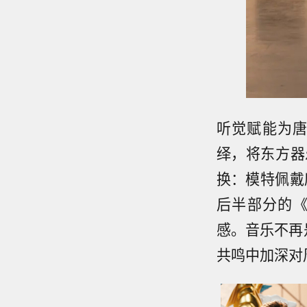
听觉赋能为
绎，将东方器
换：模特佩戴
后半部分的《N
感。音乐不再
共鸣中加深对