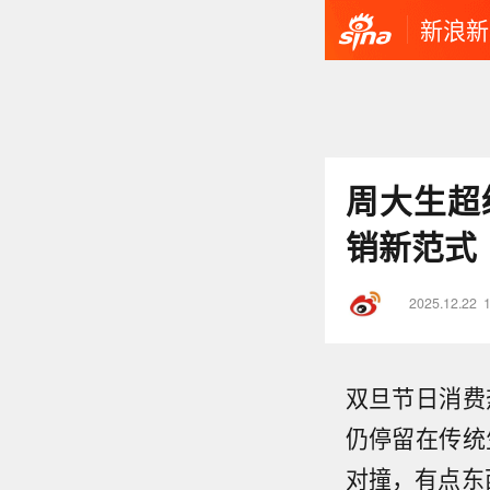
新浪新
周大生超
销新范式
2025.12.22
双旦节日消费
仍停留在传统
对撞，有点东