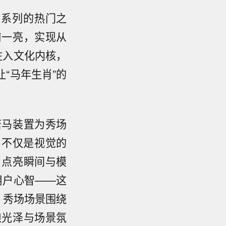
肖系列的热门之
前一亮，实现从
品注入文化内核，
“马年生肖”的
唐马装置为秀场
，不仅是视觉的
，点亮瞬间与模
用户心智——这
。秀场场景围绕
琅光泽与场景氛