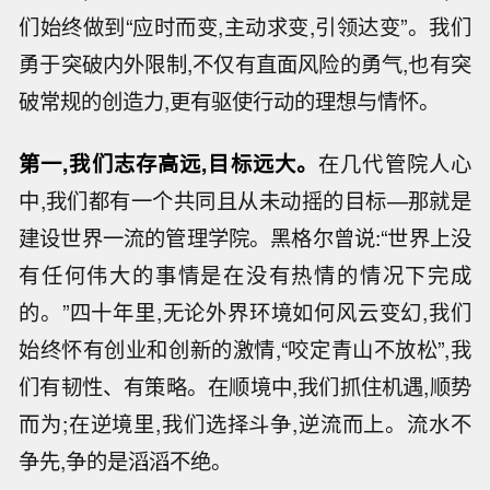
们始终做到“应时而变,主动求变,引领达变”。我们
勇于突破内外限制,不仅有直面风险的勇气,也有突
破常规的创造力,更有驱使行动的理想与情怀。
第一,我们志存高远,目标远大。
在几代管院人心
中,我们都有一个共同且从未动摇的目标—那就是
建设世界一流的管理学院。黑格尔曾说:“世界上没
有任何伟大的事情是在没有热情的情况下完成
的。”四十年里,无论外界环境如何风云变幻,我们
始终怀有创业和创新的激情,“咬定青山不放松”,我
们有韧性、有策略。在顺境中,我们抓住机遇,顺势
而为;在逆境里,我们选择斗争,逆流而上。流水不
争先,争的是滔滔不绝。