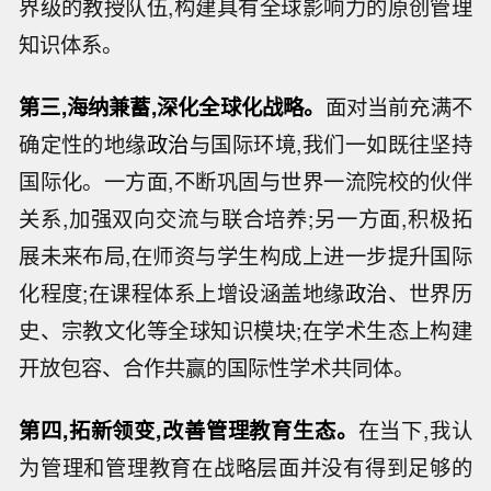
界级的教授队伍,构建具有全球影响力的原创管理
知识体系。
第三,海纳兼蓄,深化全球化战略。
面对当前充满不
确定性的地缘
政治
与国际环境,我们一如既往坚持
国际化。一方面,不断巩固与世界一流院校的伙伴
关系,加强双向交流与联合培养;另一方面,积极拓
展未来布局,在师资与学生构成上进一步提升国际
化程度;在课程体系上增设涵盖地缘
政治
、世界历
史、宗教文化等全球知识模块;在学术生态上构建
开放包容、合作共赢的国际性学术共同体。
第四,拓新领变,改善管理教育生态。
在当下,我认
为管理和管理教育在战略层面并没有得到足够的