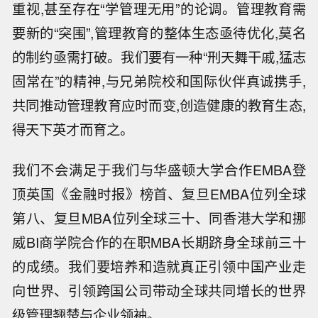
重视,甚至存在“学管理无用”的论调。管理教育需
要新的“突围”,管理教育的整体生态亟待优化,莫名
的制约亟需打破。我们要有一种“刑天舞干戚,猛志
固常在”的精神,与兄弟院校和国际伙伴真诚携手,
共同推动管理教育应时而变,创造健康的教育生态,
得天下英才而育之。
我们不会满足于我们与华盛顿大学合作EMBA登
顶英国《金融时报》榜首、复旦EMBA位列全球
第八、复旦MBA位列全球三十、同香港大学和挪
威BI商学院合作的在职MBA长期跻身全球前三十
的成绩。我们要培养和造就真正引领中国产业走
向世界、引领跨国公司带动全球共同增长的世界
级管理翘楚与企业领袖。