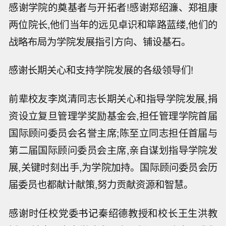
感谢学院的奠基者与开拓者!感谢郑绍濂、郑祖康
两位院长,他们当年的远见卓识和筚路蓝缕,他们的
战略布局为学院发展指引方向、铺设基石。
感谢长期关心和支持学院发展的各级领导们!
前辈校友李岚清同志长期关心和指导学院发展,捐
资设立复旦管理学奖励基金会,担任管理学院首届
国际顾问委员会名誉主席;陈至立同志担任首届与
第二届国际顾问委员会主席,亲自谋划指导学院发
展,关键时刻出手,为学院加持。国际顾问委员会历
届委员也都献计献策,努力贡献资源和智慧。
感谢时任校党委
书记
秦绍德教授和校长王生洪教