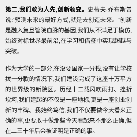
第二,我们敢为人先,创新领变。
史蒂夫·乔布斯曾
说:“预测未来的最好方式,就是去创造未来。”创新
是融入复旦管院血脉的基因,我们从不满足于模仿,
始终对标世界最前沿,在学
习
和借鉴中实现超越与
突破。
作为大学的一部分,在没要国家一分钱,没有让学校
拨一分款的情况下,我们建设完成了这座十万平方
的世界级的新院区。历经十二载风吹雨打、挫折
坎坷,我们建起的不仅是一座地标,更是一座创业创
新的丰碑。我始终笃信,我们不仅要做今天看来正
确的事,更要敢于做那些今天看起来不那么正确,但
在二三十年后会被证明是正确的事。