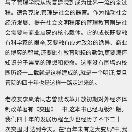
与了管理学院从恢复建院到成为世界一流的全过
程。德鲁克说:管理是社会的器官。作为推动社会
经济发展、提升社会文明程度的管理教育则是社
会需要与商业启蒙的核心载体。它的成长既要融
有科学家的艰辛,又要融有应对
政治
的诡异、商业
的博弈的智慧,还要融有教育耕耘的勤勉,更要满怀
知识分子崇高的理想和使命。这座没有围墙的校
园历经十二载就是这样建成的,就是一个明证,复旦
管院的四十年也是这样一路走过来的。
老校友李岚清同志曾就改革开放初期对外经济体
制改革著有《突围》一书,这本书已经再版21版。
我们四十年的发展历程至少也经历了不下二十一
次突围,才达到今天。在“百年未有之大变局”中,我