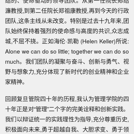
结的、使命驱动的领导团队。从第一任院长郑绍
濂教授,到第二任院长郑祖康教授,再到今天的行政
团队,这条主线从未改变。特别是过去十九年来,团
队始终保持着强烈的使命感与高度的共识,众志成
城,不屈不挠。正如海伦·凯勒 (Helen Keller)所说:
Alone we can do so little; together we can do so
much。我们团队的凝聚与奋斗、创新与勇气、视
野与想象力,充分体现了新时代的创业精神和企业
家精神。
回顾复旦管院四十年的历程,我认为管理学院的四
十年正是对“管理”二个字的完美诠释和创新实践。
我们以辩证统一的实践理性为指导,充分尊重历史,
积极面向未来,勇于超越自我、大胆求变、勇于领