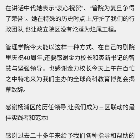
在讲话中代她表示“衷心祝贺”、“管院为复旦争得
了荣誉”。她在特殊的历史时点上,守护了我们的行
政团队,也让政立院区没有沦落为烂尾工程。
管理学院今天能以这样一种方式、在自己的剧院
里庆祝40周年,还要感谢金力校长和裘新
书记
的智
慧与坚强领导。也感谢金力校长今天上午在百忙
之中特地来为我们主办的全球商科教育博览会揭
幕致辞。
感谢杨浦区的历任领导,让我们成为三区联动的最
佳实践者和范本!
感谢过去二十多年来给予我们各种指导和帮助的