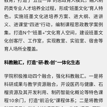
教育，打造了“五位一体”的思政育人模式，融入制
药类专业人才培养全过程，形成“班墨文化”育人特
色。实施班墨文化进培养方案、进大纲、进讲
义、进课堂“四进”行动，编制课程思政教学案例
集。打造N个“班墨+”文化育人空间，建设班墨文
化创客厅、工作室，实现教室、实验室、宿舍等
育人场所全覆盖。
科教融汇，打造
“
研
-
教
-
创
”
一体化生态
学院积极推动四个融合，强化科教融汇。一是将
科研成果与教学资源融合，开设医药与健康、石
榴资源及其开发利用、制药智能化概论等特色课
程10余门，打造“前沿化”课程体系；二是将教师