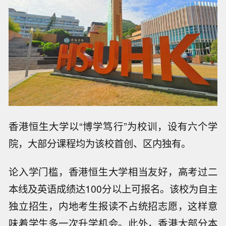
香港恒生大学以“博学笃行”为校训，设有六个学
院，大部分课程均为该校首创、区内独有。
论入学门槛，香港恒生大学相当友好，高考过二
本线及英语成绩达100分以上可报名。该校为自主
独立招生，内地考生报读不占统招志愿，这样意
味着学生多一次升学机会。此外，香港大部分本