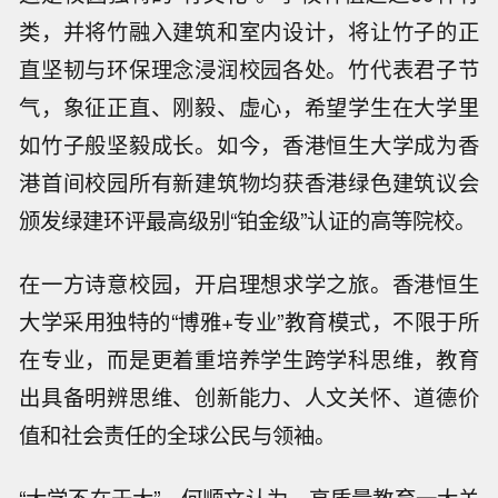
类，并将竹融入建筑和室内设计，将让竹子的正
直坚韧与环保理念浸润校园各处。竹代表君子节
气，象征正直、刚毅、虚心，希望学生在大学里
如竹子般坚毅成长。如今，香港恒生大学成为香
港首间校园所有新建筑物均获香港绿色建筑议会
颁发绿建环评最高级别“铂金级”认证的高等院校。
在一方诗意校园，开启理想求学之旅。香港恒生
大学采用独特的“博雅+专业”教育模式，不限于所
在专业，而是更着重培养学生跨学科思维，教育
出具备明辨思维、创新能力、人文关怀、道德价
值和社会责任的全球公民与领袖。