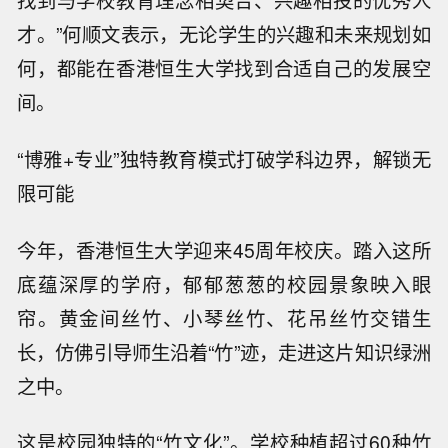
找到与学校教育理念相契合、兴趣相投的优秀人
才。”何顺文表示，无论学生的兴趣和未来规划如
何，都能在香港恒生大学找到合适自己的发展空
间。
“博雅+专业”独特教育模式打破学科边界，解锁无
限可能
今年，香港恒生大学迎来45周年校庆。踏入这所
底蕴深厚的学府，郁郁葱葱的校园景象映入眼
帘。黄金间丝竹、小琴丝竹、花吊丝竹交错生
长，仿佛引导师生沿着“竹”迹，走进这片知识绿洲
之中。
这是校园独特的“竹文化”。学校种植超过60种竹