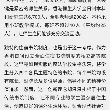
“大学不在于大”，何顺文认为，高质量教育一大关
键是紧密的师生关系。香港恒生大学全日制本科
和研究生共6,700人，全职老师逾200名。本科采
用小班教学模式，每班不超过40人（平均约25
人），让师生之间能够充分交流互动。
独特的住宿书院制度，也是出于这一考虑。作为
香港首间设立全面住宿书院制度的私立高等院
校，这里宛如现实版的魔法学校霍格沃茨，将学
生分入四个各具主题特色的书院，每个书院均设
有院长、副院长及多位导师，倡导不同的精神价
值追求。然而，这一创新理念却深深扎根于中国
传统书院制度，让不同专业的学生混杂居住生
活，创造良好的课外生活环境，契合现代社会对