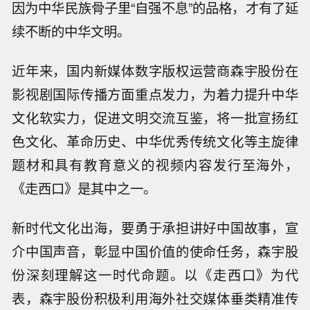
因为中华民族骨子里“自强不息”的品格，才有了延
续不断的中华文明。
近年来，国内新媒体数字版权运营商森宇股份在
影视剧国际传播方面重点发力，为着力提升中华
文化软实力，促进文明交流互鉴，将一批宣扬红
色文化、革命历史、中华优秀传统文化等主旋律
题材和具有教育意义的视频内容发行至海外，
《走西口》是其中之一。
新时代文化出海，要勇于承担讲好中国故事，宣
介中国声音，彰显中国价值的使命任务，森宇股
份深刻理解这一时代命题。以《走西口》为代
表，森宇股份积极利用海外社交媒体垂类精准传