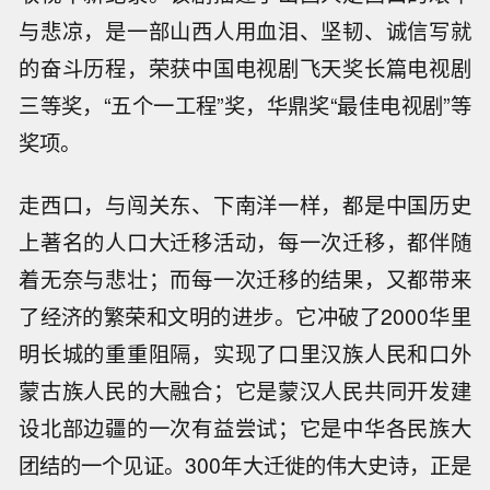
与悲凉，是一部山西人用血泪、坚韧、诚信写就
的奋斗历程，荣获中国电视剧飞天奖长篇电视剧
三等奖，“五个一工程”奖，华鼎奖“最佳电视剧”等
奖项。
走西口，与闯关东、下南洋一样，都是中国历史
上著名的人口大迁移活动，每一次迁移，都伴随
着无奈与悲壮；而每一次迁移的结果，又都带来
了经济的繁荣和文明的进步。它冲破了2000华里
明长城的重重阻隔，实现了口里汉族人民和口外
蒙古族人民的大融合；它是蒙汉人民共同开发建
设北部边疆的一次有益尝试；它是中华各民族大
团结的一个见证。300年大迁徙的伟大史诗，正是