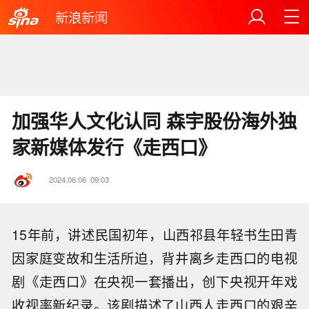
新浪新闻
加强华人文化认同 森宇股份海外独
家新媒体发行《走西口》
2024.06.06
09:03
15年前，讲述民国初年，山西祁县年轻书生田青
因家庭变故和生活所迫，背井离乡走西口的电视
剧《走西口》在央视一套播出，创下央视开年戏
收视率新纪录。该剧描述了山西人走西口的艰辛