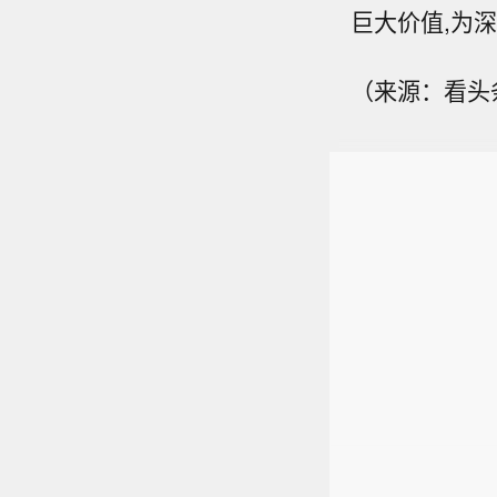
巨大价值,为
（来源：看头