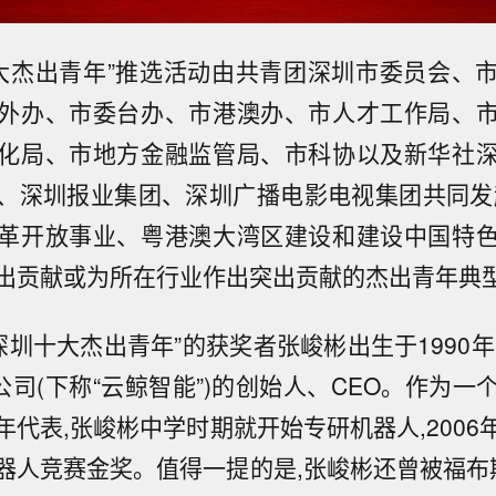
圳十大杰出青年”推选活动由共青团深圳市委员会、
外办、市委台办、市港澳办、市人才工作局、
化局、市地方金融监管局、市科协以及新华社
、深圳报业集团、深圳广播电影电视集团共同发
革开放事业、粤港澳大湾区建设和建设中国特
出贡献或为所在行业作出突出贡献的杰出青年典
深圳十大杰出青年”的获奖者张峻彬出生于1990
公司(下称“云鲸智能”)的创始人、CEO。作为
年代表,张峻彬中学时期就开始专研机器人,2006
器人竞赛金奖。值得一提的是,张峻彬还曾被福布