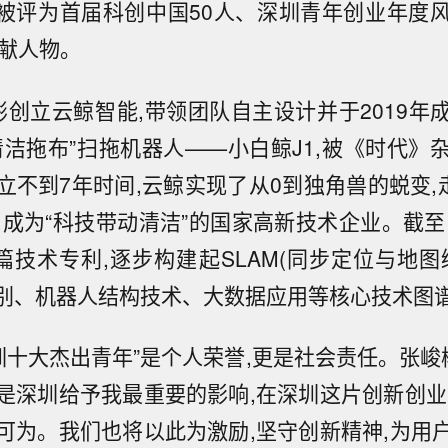
,被评为首届科创中国50人、深圳青年创业年度
贡献人物。
峻彬创立云鲸智能,带领团队自主设计并于2019
清洁拖布”扫拖机器人——小白鲸J1,被《时代》
立不到7年时间,云鲸实现了从0到独角兽的蜕变,走
,成为“科技带动清洁”的国家高新技术企业。截至
多篇技术专利,逐步构建起SLAM(同步定位与地图
识别、机器人结构技术、大数据应用等核心技术图
深圳十大杰出青年”是个人荣誉,更是社会责任。张峻
是深圳给予我最重要的影响,在深圳这片创新创业
可为。我们也将以此为激励,坚守创新精神,为用