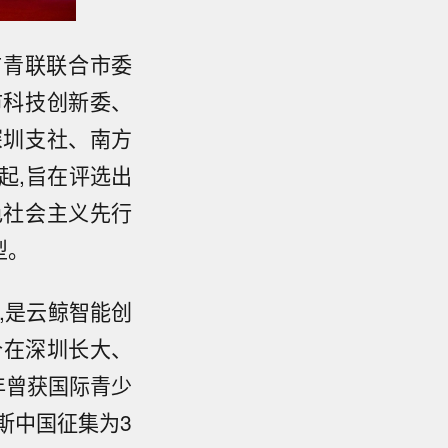
市青联联合市委
市科技创新委、
深圳支社、南方
起,旨在评选出
色社会主义先行
型。
年,是云鲸智能创
一个在深圳长大、
年曾获国际青少
斯中国征集为3