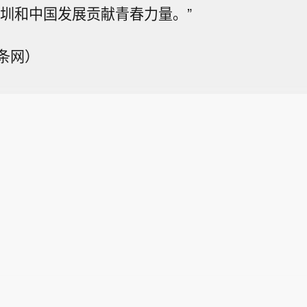
深圳和中国发展贡献青春力量。”
条网）