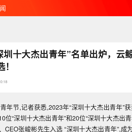
闻
“深圳十大杰出青年”名单出炉，云鲸
选！
10:18
青年节,记者获悉,2023年“深圳十大杰出青年”
0位“深圳十大杰出青年”和20位“深圳十大杰出
、CEO张峻彬先生入选 “深圳十大杰出青年”,成