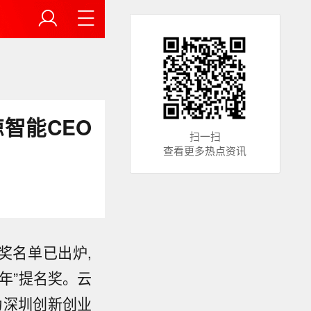
智能CEO
扫一扫
查看更多热点资讯
获奖名单已出炉,
青年”提名奖。云
为深圳创新创业