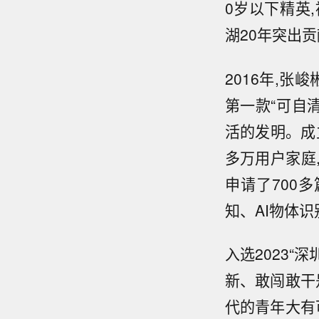
0岁以下精英
湖20年突出
2016年,张
第一款“可自
活的发明。成
多万用户家庭
申请了700
知、AI物体
入选2023“
新、敢闯敢干
代的青年大有