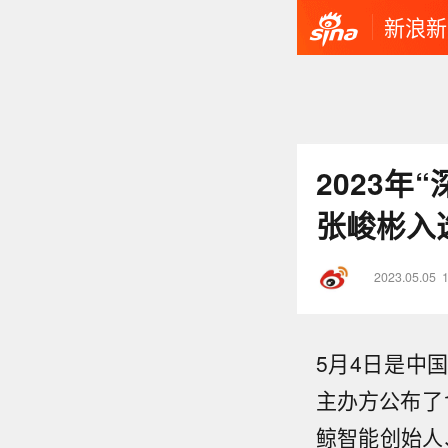
新浪新
2023年
张峻彬入
2023.05.05
5月4日是中国
主办方公布了1
鲸智能创始人