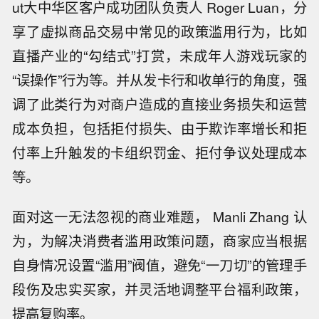
ut大中华区客户成功团队负责人 Roger Luan，分
享了虚拟商品交易中常见的政策滥用行为，比如
直播产业的“勾结式”打赏，未成年人游戏玩家的
“误操作”行为等。并从发卡行和收单行的角度，强
调了此类行为对商户造成的直接业务损失和运营
成本负担，包括拒付损失、由于欺诈率增长和拒
付率上升触发的卡组织罚金、拒付争议处理成本
等。
面对这一无法忽视的商业难题， Manli Zhang 认
为，为解决消费者滥用政策问题，商家应当根据
自身情况设置“滥用”阀值，避免“一刀切”的管理手
段伤及忠实买家，并灵活地调整平台福利政策，
提高复购率。