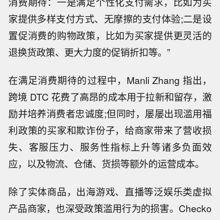
消费期待：一是满足个性化支付需求，比如为买
家提供多样支付方式、无摩擦的支付体验;二是设
置促消费的购物政策，比如为买家提供更灵活的
退换货政策、更大力度的促销折扣等。”
在满足消费期待的过程中，Manli Zhang 指出，
跨境 DTC 花费了高昂的成本用于拉新和留存，激
励并培养消费者忠诚度;但同时，屡屡出现滥用福
利政策的买家和欺诈份子，给商家带来了营收损
失、客服压力、服务性指标上升等诸多负面效
应，以及物流、仓储、货损等额外的运营成本。
除了实体商品，出海游戏、直播等泛娱乐类虚拟
产品商家，也深受政策滥用行为的损害。Checko