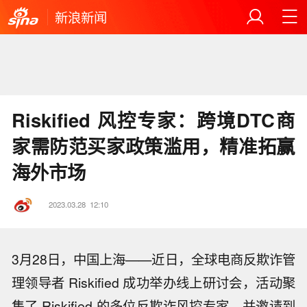
新浪新闻
Riskified 风控专家：跨境DTC商
家需防范买家政策滥用，精准拓赢
海外市场
2023.03.28
12:10
3月28日，中国上海——近日，全球电商反欺诈管
理领导者 Riskified 成功举办线上研讨会，活动聚
集了 Riskified 的多位反欺诈风控专家，并邀请到