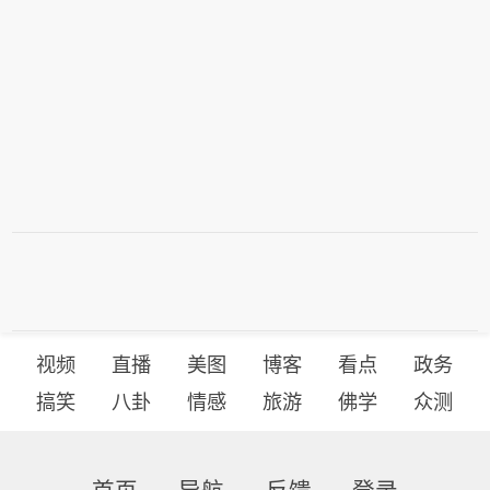
视频
直播
美图
博客
看点
政务
搞笑
八卦
情感
旅游
佛学
众测
首页
导航
反馈
登录