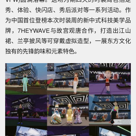
秀、体验、快闪店、秀后派对等一系列活动。作
为中国首位登榜本次时装周的新中式科技美学品
牌，7HEYWAVE与故宫观唐合作，打造出江山
裙、兰亭披风等可穿戴虚拟造型，一展东方文化
独有的先锋韵味和元素特色。