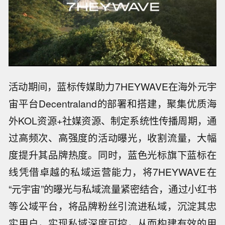
活动期间，蓝标传媒助力7HEYWAVE在海外元宇
宙平台Decentraland的部署和搭建，聚集优质海
外KOL资源+社媒资源、制定系统性传播周期，通
过高频次、高强度的活动曝光，收割流量，大幅
度提升其品牌热度。同时，蓝色光标旗下蓝标在
线凭借卓越的私域运营能力，将7HEYWAVE在
“元宇宙”的曝光与私域流量紧密结合，通过小红书
等公域平台，将品牌粉丝引流进私域，沉淀其忠
实用户，实现私域深度可控，从而构建有效的用