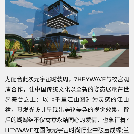
为配合此次元宇宙时装周，7HEYWAVE与故宫观
唐合作，让中国传统文化以全新的姿态展示在世
界舞台之上：以《千里江山图》为灵感的江山
裙，其发光设计呈现出美轮美奂的视觉效果，背
后的蝴蝶结不仅寓意永结同心的爱情，也象征着7
HEYWAVE在国际元宇宙时尚行业中破茧成蝶;兰