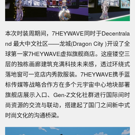
本次时装周期间，7HEYWAVE同时于Decentrala
nd 最大中文社区——龙城(Dragon City )开设了全
球第一家7HEYWAVE虚拟旗舰商店。这座镂空三
层的独栋画廊建筑充满科技未来感，透过环绕式
落地窗可一览店内秀款服装。7HEYWAVE携手蓝
标传媒等战略合作方在多个元宇宙中心地块部署
旗舰店展示入口、Gen-Z文化社群进行国际间时
尚资源的交流与联动，搭建起了国门之间新中式
时尚文化的沟通桥梁。