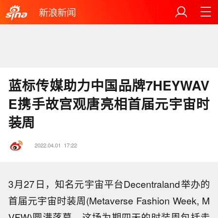
新浪新闻
蓝标传媒助力中国品牌7HEYWAV
E携手故宫观唐亮相首届元宇宙时
装周
2022.04.01
17:22
3月27日，知名元宇宙平台Decentraland举办的
首届元宇宙时装周(Metaverse Fashion Week, M
VFW)圆满落幕。这场为期四天的时装周包括走