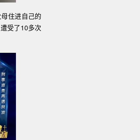
父母住进自己的
红遭受了
10
多次