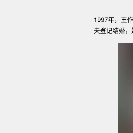
1997
年，
王
夫
登记结婚，