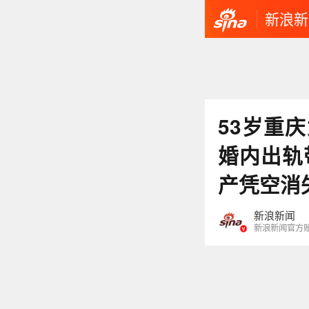
新浪新
53岁重
婚内出轨
产凭空消
新浪新闻
新浪新闻官方