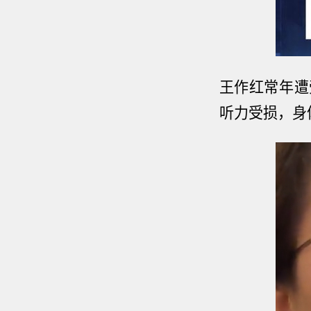
王作红常年遭
听力受损，身