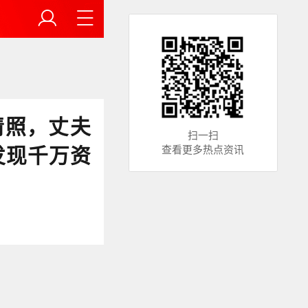
情照，丈夫
扫一扫
发现千万资
查看更多热点资讯