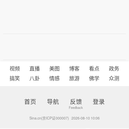
视频
直播
美图
博客
看点
政务
搞笑
八卦
情感
旅游
佛学
众测
首页
导航
反馈
登录
Sina.cn(京ICP证000007)
2026-08-10 10:06