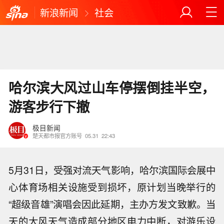
新浪新闻
社会
哈尔滨大风过山车停摆倒挂半空，
游客步行下撤
极目新闻
楚天都市报官方账号
05.31
22:43
5月31日，受强对流天气影响，哈尔滨国际会展中
心体育场相关设施受到损坏，原计划当晚举行的
“超级音雄”演唱会因此延期，主办方发文致歉。当
天的大风天气造成部分地区电力中断，对游乐设