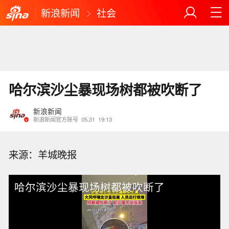
新浪新闻
社会
哈尔滨沙尘暴现场树都被吹断了
新浪新闻
新浪新闻官方账号
05.31
19:13
来源：羊城晚报
哈尔滨沙尘暴现场树都被吹断了