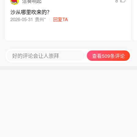
8
洁奏响起
沙从哪里吹来的？
2026-05-31
贵州*
回复TA
好的评论会让人崇拜
查看509条评论