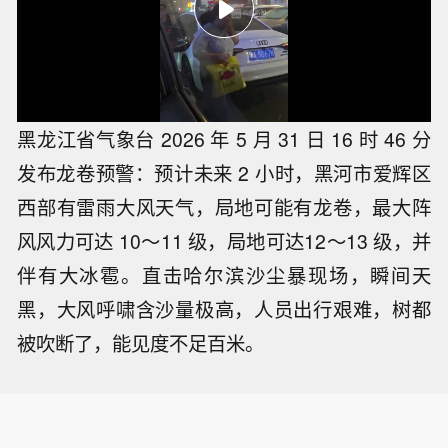
黑龙江省气象台 2026 年 5 月 31 日 16 时 46 分
发布龙卷预警：预计未来 2 小时，黑河市爱辉区
西部有雷雨大风天气，局地可能有龙卷，最大阵
风风力可达 10～11 级，局地可达12～13 级，并
伴有大冰雹。直击哈尔滨沙尘暴现场，瞬间天
黑，大风呼啸含沙量极高，人员出行艰难，树都
被吹断了，能见度不足百米。