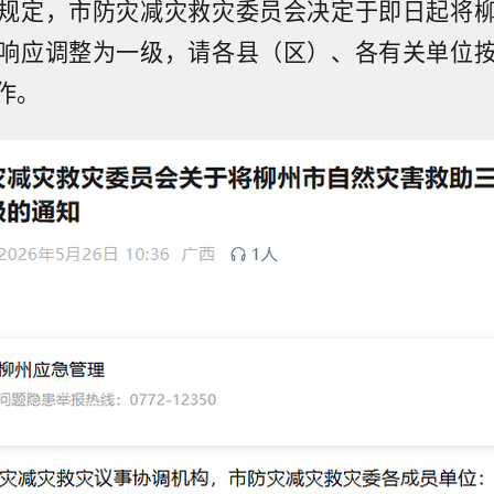
规定，市防灾减灾救灾委员会决定于即日起将
响应调整为一级，请各县（区）、各有关单位
作。