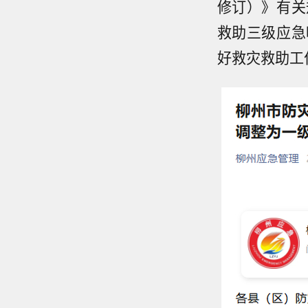
修订）》有关
救助三级应急
好救灾救助工