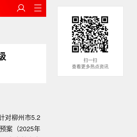
级
扫一扫
查看更多热点资讯
对柳州市5.2
案（2025年