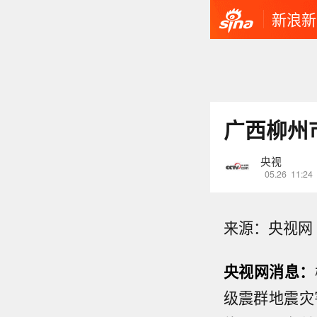
新浪新
广西柳州
央视
05.26
11:24
来源：央视网
央视网消息：
级震群地震灾