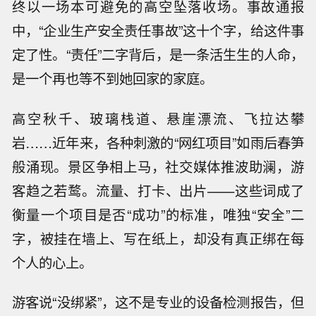
终以一场本可避免的高空坠落收场。事故通报
中，“企业生产安全责任事故”这十个字，给这件事
定了性。“责任”二字背后，是一条活生生的人命，
是一个再也等不到她回家的家庭。
高空秋千、玻璃栈道、悬崖漂流、飞拉达攀
岩……近年来，各种刺激的“网红项目”如雨后春笋
般涌现。景区争相上马，社交媒体推波助澜，游
客趋之若鹜。流量、打卡、出片——这些词成了
衡量一个项目是否“成功”的标准，唯独“安全”二
字，被挂在墙上、写在纸上，却没有真正绑在每
个人的心上。
游客说“没绑紧”，这不是专业的设备检测报告，但