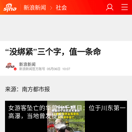
新浪新闻
社会
“没绑紧”三个字，值一条命
新浪新闻
新浪新闻官方账号
05月06日
10:07
来源：南方都市报
女游客坠亡的华蓥秋千项目：位于川东第一
高瀑，当地曾发提醒