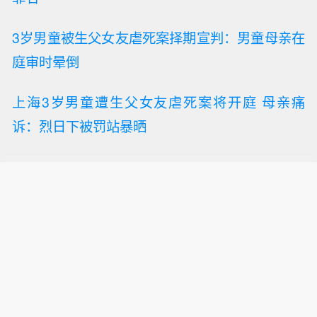
3岁男童被生父女友虐死案择期宣判：男童母亲在
庭审时晕倒
上海3岁男童遭生父女友虐死案将开庭 母亲痛
诉：烈日下被罚站暴晒