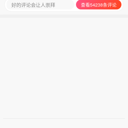
好的评论会让人崇拜
查看54238条评论