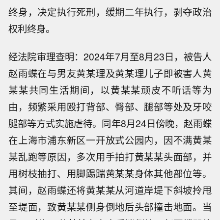
终身，决定执行死刑，缓期二年执行，剥夺政治
权利终身。
经法院审理查明：2024年7月至8月23日，被告人
赵雨蝶在与男友黄某理及黄某理儿子即被害人黄
某某共同生活期间，以黄某某顽皮不听话等为
由，频繁采用殴打背部、臀部、腿部等处及牙咬
腿部等方式实施虐待。同年8月24日傍晚，赵雨蝶
在上海市浦东新区一开放式公园内，因不满黄某
某乱跑等原因，多次用手拍打黄某某头面部，并
用树枝抽打、用脚踢踹黄某某身体其他部位等。
其间，赵雨蝶还将黄某某从河道岸堤下斜坡拎甩
至堤面，致黄某某侧身倒地后头部撞击地面。当