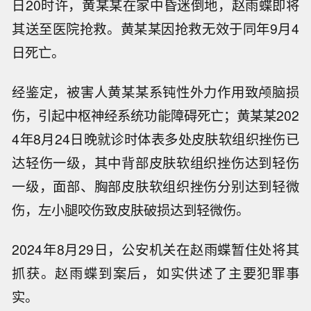
日20时许，黄某某在家中昏迷倒地，赵雨蝶即将
其送至医院抢救。黄某某因抢救无效于同年9月4
日死亡。
经鉴定，被害人黄某某系钝性外力作用致颅脑损
伤，引起中枢神经系统功能障碍死亡；黄某某202
4年8月24日晚就诊时体表多处皮肤软组织挫伤已
达轻伤一级，其中背部皮肤软组织挫伤达到轻伤
一级，面部、胸部皮肤软组织挫伤分别达到轻微
伤，左小腿咬伤致皮肤破损达到轻微伤。
2024年8月29日，公安机关在赵雨蝶暂住处将其
抓获。赵雨蝶到案后，如实供述了主要犯罪事
实。