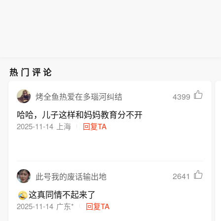
热门评论
4399
烤全鱼热爱在多瑙河纠结
哈哈，儿子这样和妈妈教育分不开
2025-11-14
上海
回复TA
2641
此号我的废话输出地
这真同情不起来了
2025-11-14
广东*
回复TA