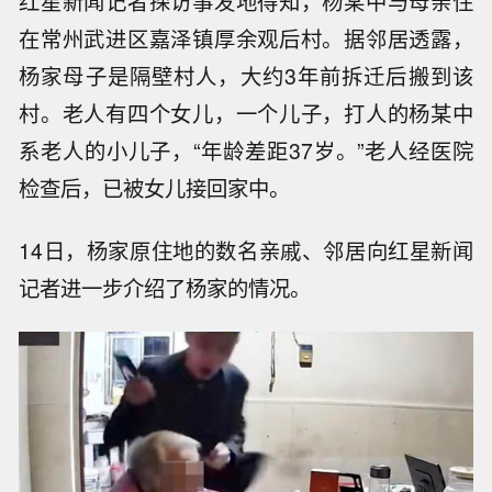
红星新闻记者探访事发地得知，杨某中与母亲住
在常州武进区嘉泽镇厚余观后村。据邻居透露，
杨家母子是隔壁村人，大约3年前拆迁后搬到该
村。老人有四个女儿，一个儿子，打人的杨某中
系老人的小儿子，“年龄差距37岁。”老人经医院
检查后，已被女儿接回家中。
14日，杨家原住地的数名亲戚、邻居向红星新闻
记者进一步介绍了杨家的情况。