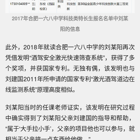
2017年合肥一六八中学科技类特长生报名名单中刘某
阳的信息
此外，2018年就读合肥一六八中学的刘某阳再次
凭借发明“酒驾安全激光快速筛查系统”，获得了多
个奖项，并获国家专利。无独有偶，该发明也与
刘建国2011年所申请的国家专利“激光酒驾道边在
线监测系统”原理高度相似。
刘某阳当时的任课老师证实，该发明在研究过程
中确实得到了刘某阳父亲刘建国的指导和帮助，
“属于‘大手拉小手’，父亲的项目他也可以参与，就
相当于父亲搞一点东西给他做。”