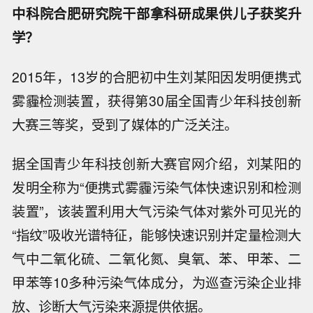
中科院合肥研究院干部拿科研成果供儿子获奖升
学？
2015年，13岁的合肥初中生刘某阳因发明便携式
雾霾检测装置，获得第30届全国青少年科技创新
大赛三等奖，受到了媒体的广泛关注。
据全国青少年科技创新大赛官网介绍，刘某阳的
发明全称为“便携式雾霾污染气体快速识别和检测
装置”，该装置利用大气污染气体对紫外可见光的
“指纹”吸收光谱特征，能够快速识别并定量检测大
气中二氧化硫、二氧化氮、臭氧、苯、甲苯、二
甲苯等10多种污染气体成分，为巡查污染企业排
放、诊断大气污染来源提供依据。