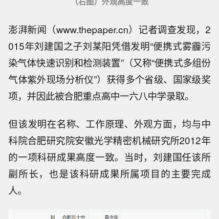
（右图）外观高度一致
澎湃新闻（www.thepaper.cn）记者调查发现，2
015年刘建国之子刘某阳凭借发明“便携式雾霾污
染气体快速识别和检测装置”（又称“便携式多组份
气体紫外现场分析仪”）获得多个省级、国家级奖
项，并因此被合肥重点高中一六八中学录取。
但该发明在名称、工作原理、外观方面，均与中
科院合肥研究院安徽光学精密机械研究所2012年
的一项科研成果高度一致。当时，刘建国任该所
副所长，也是该科研成果所属项目的主要完成
人。