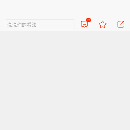
635
说说你的看法
视频
直播
美图
博客
看点
政务
搞笑
八卦
情感
旅游
佛学
众测
首页
导航
反馈
登录