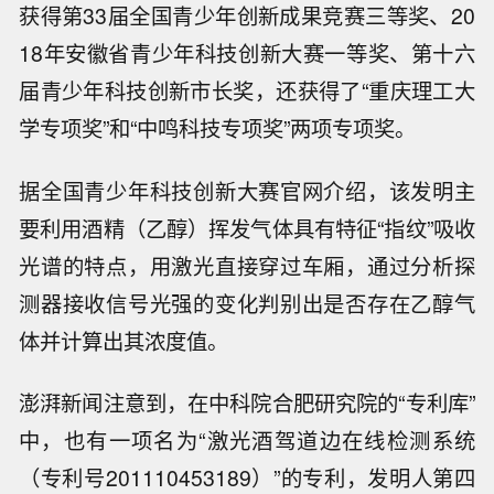
获得第33届全国青少年创新成果竞赛三等奖、20
18年安徽省青少年科技创新大赛一等奖、第十六
届青少年科技创新市长奖，还获得了“重庆理工大
学专项奖”和“中鸣科技专项奖”两项专项奖。
据全国青少年科技创新大赛官网介绍，该发明主
要利用酒精（乙醇）挥发气体具有特征“指纹”吸收
光谱的特点，用激光直接穿过车厢，通过分析探
测器接收信号光强的变化判别出是否存在乙醇气
体并计算出其浓度值。
澎湃新闻注意到，在中科院合肥研究院的“专利库”
中，也有一项名为“激光酒驾道边在线检测系统
（专利号201110453189）”的专利，发明人第四