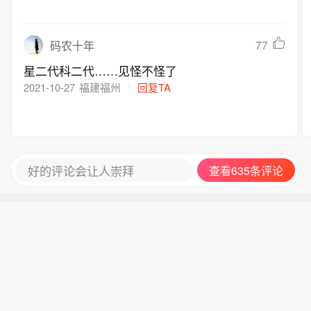
77
码农十年
星二代科二代……见怪不怪了
2021-10-27
福建福州
回复TA
好的评论会让人崇拜
查看635条评论