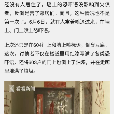
经没有人居住了，墙上的恐吓语没影响到欠债
者，反倒是苦了邻居们。而且，这种情况也不是
第一次了。6月6日，就有人拿着喷漆过来，在墙
上、门上喷上恐吓语。
上次还只是在604门上和墙上喷标语，倒臭豆腐，
这次，讨债者不仅在楼道里用红漆写满了各类恐
吓语，还将603户的门上也倒上了油漆，并在走廊
里堆满了垃圾。