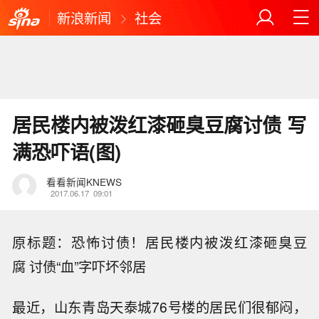
新浪新闻
社会
居民楼内被泼红漆砸臭豆腐讨债 写
满恐吓语(图)
看看新闻KNEWS
2017.06.17
09:01
原标题：恐怖讨债！居民楼内被泼红漆砸臭豆
腐 讨债“血”字吓坏邻居
最近，山东青岛天泰城76号楼的居民们很郁闷，