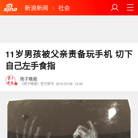
新浪新闻
社会
11岁男孩被父亲责备玩手机 切下
自己左手食指
扬子晚报
《扬子晚报》官方账号
2016.03.06
13:46