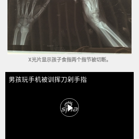
X光片显示孩子食指两个指节被切断。
男孩玩手机被训挥刀剁手指