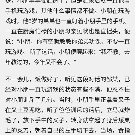
多，小朋早早便起床了，但是起床后就一直抱着
手机玩游戏，其他什么事情都不做。小朋在玩游
戏时，他6岁的弟弟也一直盯着小朋手里的手机。
一直在厨房忙碌的小朋母亲见状也是直摇头，便
说：“小朋，你有空就教教你弟弟功课，不要一直
玩游戏。”听了这话，小朋便嚷起来：“我不教，去
年教过的，今年又不会了。”
不一会儿，饭做好了，听见这段对话的邹某，已
经对小朋一直玩游戏的状态有些不满，便忍不住
对小朋训斥了几句。当时，小朋手里正拿着叉子
在叉土豆泥吃，听了爸爸训斥的话后，立马就炸
毛了，放下手中的叉子，转身就拿起了身后矮桌
上的菜刀，朝着自己的左手切下去，当场，食指