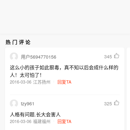
热门评论
345
用户5694770156
这么小的孩子如此狠毒，真不知以后会成什么样的
人！太可怕了！
2016-03-06
江苏扬州
回复TA
tzy961
325
人格有问题.长大会害人
2016-03-06
福建福州
回复TA